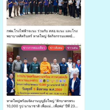
กฟผ.โรงไฟฟ้าจะนะ ร่วมกับ สสอ.จะนะ และโรง
พยาบาลศิครินทร์ หาดใหญ่ จัดกิจกรรมแพทย์
เคลื่อนที่ ประจำปี 2569
ข่าวการท่องเที่ยว
ข่าวสังคม
ข่าวเด่น
หาดใหญ่พร้อมจัดงานบุญยิ่งใหญ่ “ตักบาตรพระ
10,000 รูป นานาชาติ เพื่อแม่…เพื่อพ่อ” ปีที่ 23