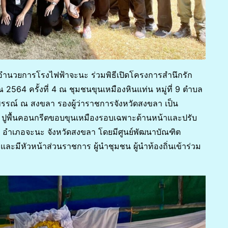
ผู้อำนวยการโรงไฟฟ้าจะนะ ร่วมพิธีเปิดโครงการสำนึกรัก
564 ครั้งที่ 4 ณ ชุมชนขุนเหมืองหินแท่น หมู่ที่ 9 ตำบล
รรณ์ ณ สงขลา​ รองผู้ว่าราชการจังหวัดสงขลา เป็น
น ปูพื้นคอนกรีตขอบขุนเหมืองรอบเฉพาะด้านหน้าและปรับ
้า อำเภอจะนะ จังหวัดสงขลา โดยมีศูนย์พัฒนาบัณฑิต
มีหัวหน้าส่วนราชการ ผู้นำชุมชน ผู้นำท้องถิ่นเข้าร่วม