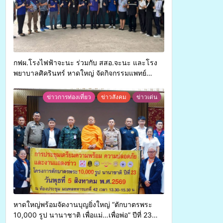
กฟผ.โรงไฟฟ้าจะนะ ร่วมกับ สสอ.จะนะ และโรง
พยาบาลศิครินทร์ หาดใหญ่ จัดกิจกรรมแพทย์
เคลื่อนที่ ประจำปี 2569
ข่าวการท่องเที่ยว
ข่าวสังคม
ข่าวเด่น
หาดใหญ่พร้อมจัดงานบุญยิ่งใหญ่ “ตักบาตรพระ
10,000 รูป นานาชาติ เพื่อแม่…เพื่อพ่อ” ปีที่ 23