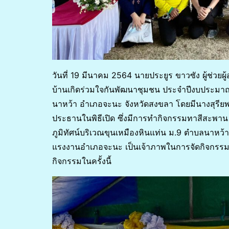
วันที่ 19 มีนาคม 2564 นายประยูร ขาวซัง ผู้ช่วย
บ้านเกิดร่วมใจกันพัฒนาชุมชน ประจำปีงบประมาณ 2
นาหว้า อำเภอจะนะ จังหวัดสงขลา โดยมีนางสุรียพ
ประธานในพิธีเปิด ซึ่งมีการทำกิจกรรมทาสีสะพา
ภูมิทัศน์บริเวณขุนเหมืองหินแท่น ม.9 ตำบลนาหว
แรงงานอำเภอจะนะ เป็นเจ้าภาพในการจัดกิจกรรมและ
กิจกรรมในครั้งนี้