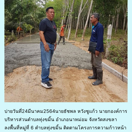
บ่ายวันที่24มีนาคม2564นายธัชพล หวังชูแก้ว นายกองค์การ
บริหารส่วนตำบลทุ่งขมิ้น อำเภอนาหม่อม จังหวัดสงขลา
ลงพื้นที่หมู่ที่ 6 ตำบลทุ่งขมิ้น ติดตามโครงการความก้าวหน้า