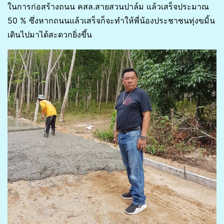
ในการก่อสร้างถนน คสล.สายสวนปาล์ม แล้วเสร็จประมาณ
50 % ซึ่งหากถนนแล้วเสร็จก็จะทำให้พี่น้องประชาชนทุ่งขมิ้น
เดินไปมาได้สะดวกยิ่งขึ้น