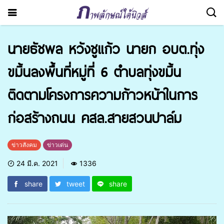
นายธัชพล หวังชูแก้ว นายก อบต.ทุ่ง
ขมิ้นลงพื้นที่หมู่ที่ 6 ตำบลทุ่งขมิ้น
ติดตามโครงการความก้าวหน้าในการ
ก่อสร้างถนน คสล.สายสวนปาล์ม
ข่าวสังคม
ข่าวเด่น
24 มี.ค. 2021
1336
share
tweet
share