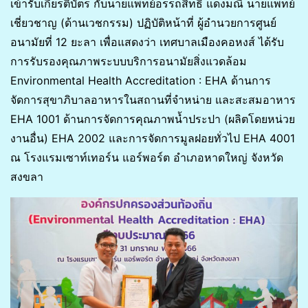
เข้ารับเกียรติบัตร กับนายแพทย์อรรถสิทธิ์ แดงมณี นายแพทย์
เชี่ยวชาญ (ด้านเวชกรรม) ปฏิบัติหน้าที่ ผู้อำนวยการศูนย์
อนามัยที่ 12 ยะลา เพื่อแสดงว่า เทศบาลเมืองคอหงส์ ได้รับ
การรับรองคุณภาพระบบบริการอนามัยสิ่งแวดล้อม
Environmental Health Accreditation : EHA ด้านการ
จัดการสุขาภิบาลอาหารในสถานที่จำหน่าย และสะสมอาหาร
EHA 1001 ด้านการจัดการคุณภาพน้ำประปา (ผลิตโดยหน่วย
งานอื่น) EHA 2002 และการจัดการมูลฝอยทั่วไป EHA 4001
ณ โรงแรมเซาท์เทอร์น แอร์พอร์ต อำเภอหาดใหญ่ จังหวัด
สงขลา