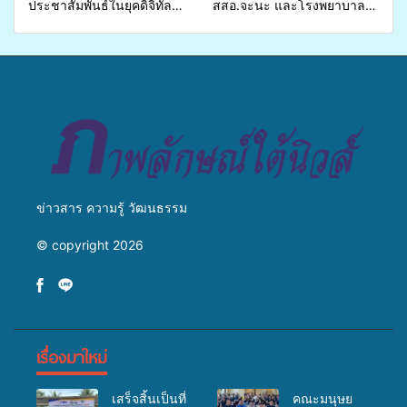
ประชาสัมพันธ์ในยุคดิจิทัล
สสอ.จะนะ และโรงพยาบาล
เปิดเวทีเสริมองค์ความรู้เครือ
ศิครินทร์ หาดใหญ่ จัดกิจกรรม
ข่ายสื่อสารองค์กร ระดมสมอง
แพทย์เคลื่อนที่ ประจำปี 2569
วางแนวทางการทำงาน ปูทาง
สู่การสร้างภาพลักษณ์ที่ดีของ
มหาวิทยาลัย
ข่าวสาร ความรู้ วัฒนธรรม
© copyright 2026
เรื่องมาใหม่
เสร็จสิ้นเป็นที่
คณะมนุษย