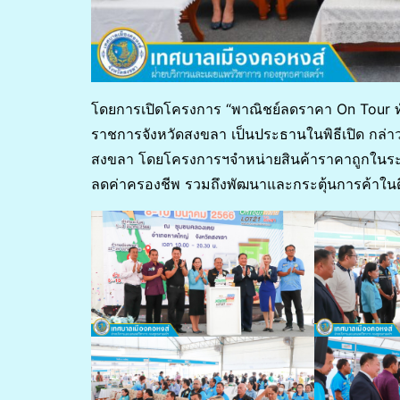
โดยการเปิดโครงการ “พาณิชย์ลดราคา On Tour ทั่
ราชการจังหวัดสงขลา เป็นประธานในพิธีเปิด กล่า
สงขลา โดยโครงการฯจำหน่ายสินค้าราคาถูกในระหว
ลดค่าครองชีพ รวมถึงพัฒนาและกระตุ้นการค้าในดี