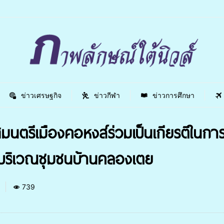
ข่าวเศรษฐกิจ
ข่าวกีฬา
ข่าวการศึกษา
ศมนตรีเมืองคอหงส์ร่วมเป็นเกียรติในก
บริเวณชุมชนบ้านคลองเตย
3
739