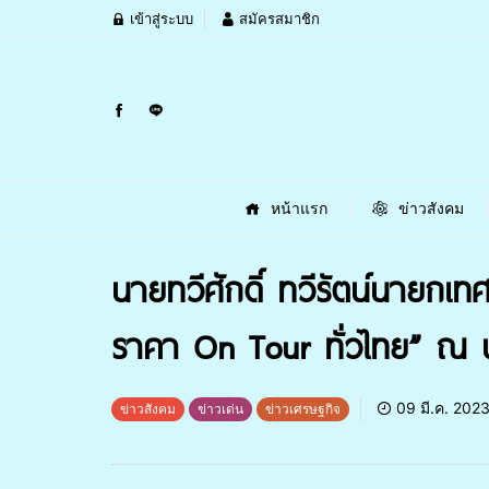
เข้าสู่ระบบ
สมัครสมาชิก
หน้าแรก
ข่าวสังคม
นายทวีศักดิ์ ทวีรัตน์นายกเท
ราคา On Tour ทั่วไทย” ณ 
09 มี.ค. 202
ข่าวสังคม
ข่าวเด่น
ข่าวเศรษฐกิจ