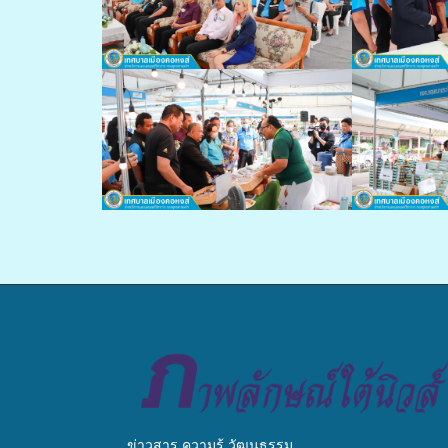
ข่าวสาร ความรู้ วัฒนธรรม