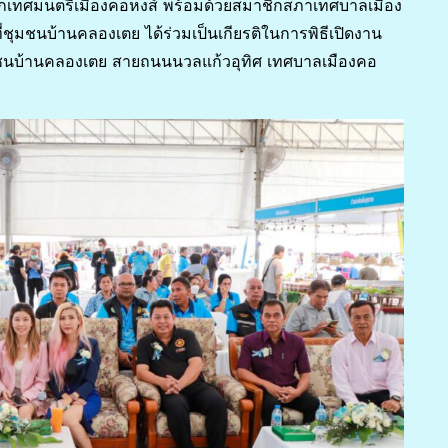
 นายกเทศมนตรีเมืองคอหงส์ พร้อมด้วยสมาชิกสภาเทศบาลเมือง
ุมชนบ้านคลองเตย ได้ร่วมเป็นเกียรติในการพิธีเปิดงาน
มชนบ้านคลองเตย สายถนนนวลแก้วอุทิศ เทศบาลเมืองคอ