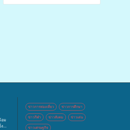
อากาศ ถ่ายทอดองค์ความรู้ ปลูกฝังวัฒนธรรมใส่ใจ
สิ่งแวดล้อม
ข่าวการท่องเที่ยว
ข่าวการศึกษา
ข่าวกีฬา
ข่าวสังคม
ข่าวเด่น
้อม
่ง
ข่าวเศรษฐกิจ