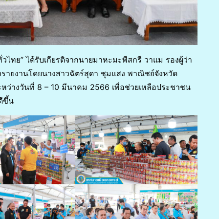
วไทย” ได้รับเกียรติจากนายมาหะมะพีสกรี วาแม รองผู้ว่า
วรายงานโดยนางสาวฉัตร์สุดา ชุมแสง พาณิชย์จังหวัด
่างวันที่ 8 – 10 มีนาคม 2566 เพื่อช่วยเหลือประชาชน
ขึ้น