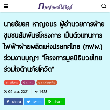
นายชัยยศ หาญอมร ผู้อำนวยการฝ่าย
ชุมชนสัมพันธ์โครงการ เป็นตัวแทนการ
ไฟฟ้าฝ่ายผลิตแห่งประเทศไทย (กฟผ.)​
ร่วมงานบุญฯ “โครงการมูลนิธิมวยไทย
ร่วมใจต้านภัยโควิด”
ข่าวสังคม
ข่าวเด่น
ข่าวเศรษฐกิจ
09 ต.ค. 2021
1428
share
tweet
share