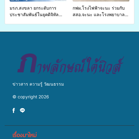
มรภ.สงขลา ยกระดับการ
กฟผ.โรงไฟฟ้าจะนะ ร่วมกับ
ประชาสัมพันธ์ในยุคดิจิทัล
สสอ.จะนะ และโรงพยาบาล
เปิดเวทีเสริมองค์ความรู้เครือ
ศิครินทร์ หาดใหญ่ จัดกิจกรรม
ข่ายสื่อสารองค์กร ระดมสมอง
แพทย์เคลื่อนที่ ประจำปี 2569
วางแนวทางการทำงาน ปูทาง
สู่การสร้างภาพลักษณ์ที่ดีของ
มหาวิทยาลัย
ข่าวสาร ความรู้ วัฒนธรรม
© copyright 2026
เรื่องมาใหม่