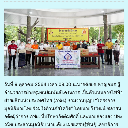
วันที่ 9 ตุลาคม 2564 เวลา 09.00 น.นายชัยยศ หาญอมร ผู้
อำนวยการฝ่ายชุมชนสัมพันธ์โครงการ เป็นตัวแทนการไฟฟ้า
ฝ่ายผลิตแห่งประเทศไทย (กฟผ.)​ ร่วมงานบุญฯ “โครงการ
มูลนิธิมวยไทยร่วมใจต้านภัยโควิด” โดยนายวีรวัฒน์ ชลายน
อดีตผู้ว่าการ กฟผ. ที่ปรึกษากิตติมศักดิ์ และนายส่องแสง ปทะ
วนิช ประธานมูลนิธิฯ นายเคียง เมฆเศรษฐ์พันธุ์ เลขาธิการ