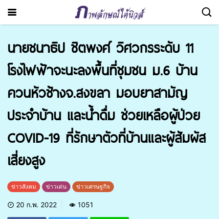
นายชนาธิป ชิตพงศ์ วิศวกรระดับ 11
โรงไฟฟ้าจะนะลงพื้นที่ชุมชน ม.6 บ้าน
ควนหัวช้างจ.สงขลา มอบยาสามัญ
ประจำบ้าน และน้ำดื่ม ช่วยเหลือผู้ป่วย​
COVID-19​ ที่รักษาตัวที่บ้านและผู้สัมผัส
เสี่ยงสูง
ข่าวสังคม
ข่าวเด่น
ข่าวเศรษฐกิจ
20 ก.พ. 2022
1051