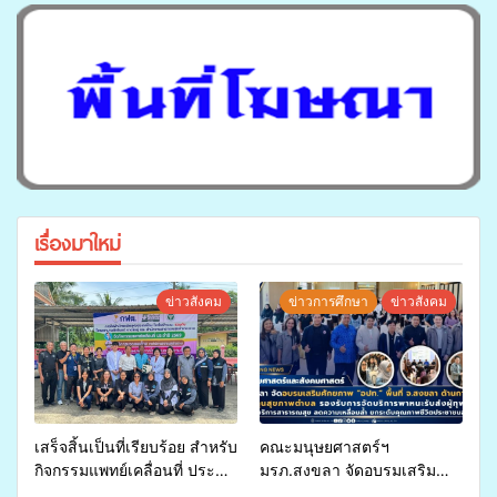
เรื่องมาใหม่
ข่าวสังคม
ข่าวการศึกษา
ข่าวสังคม
เสร็จสิ้นเป็นที่เรียบร้อย สำหรับ
คณะมนุษยศาสตร์ฯ
กิจกรรมแพทย์เคลื่อนที่ ประจำ
มรภ.สงขลา จัดอบรมเสริม
ปี 2569 เพื่อให้บริการด้าน
ศักยภาพ “อปท.” ด้านการเบิก