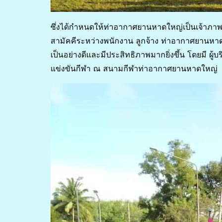
ซึ่งได้กำหนดให้ท่าอากาศยานหาดใหญ่เป็นเจ้าภ
สามัคคีระหว่างพนักงาน ลูกจ้าง ท่าอากาศยานหาดใหญ่
เป็นอย่างดีและมีประสิทธิภาพมากยิ่งขึ้น โดยมี ผ
แข่งขันกีฬา ณ สนามกีฬาท่าอากาศยานหาดใหญ่