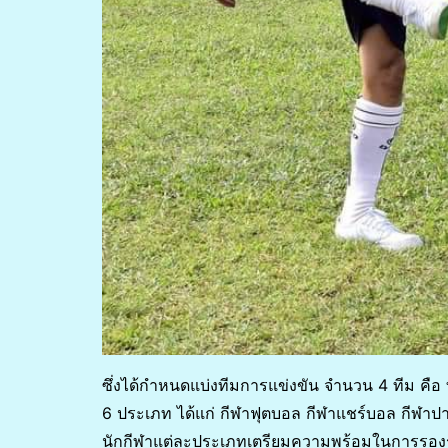
ซึ่งได้กำหนดแบ่งทีมการแข่งขัน จำนวน 4 ทีม คือ ท
6 ประเภท ได้แก่ กีฬาฟุตบอล กีฬาแชร์บอล กีฬาปาเ
นักกีฬาแต่ละประเภทเตรียมความพร้อมในการรองรั