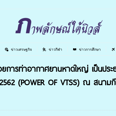
ข่าวเศรษฐกิจ
ข่าวกีฬา
ข่าวการศึกษา
วยการท่าอากาศยานหาดใหญ่ เป็นประธา
ี 2562 (POWER OF VTSS) ณ สนามก