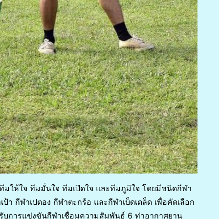
ีมให้ใจ ทีมมั่นใจ ทีมเปิดใจ และทีมภูมิใจ โดยมีชนิดกีฬา
ป้า กีฬาเปตอง กีฬาตะกร้อ และกีฬาเบ็ดเตล็ด เพื่อคัดเลือก
บการแข่งขันกีฬาเชื่อมความสัมพันธ์ 6 ท่าอากาศยาน