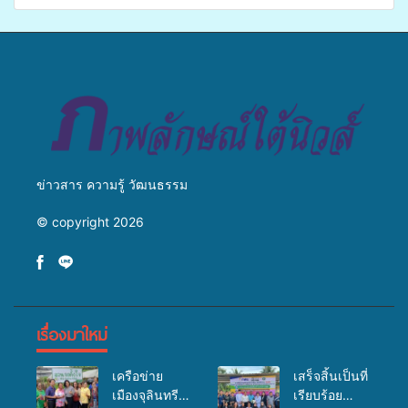
ศักยภาพ “อปท.” ด้านการเบิก
เปิดเวทีเสริมองค์ความรู้เครือ
จ่ายงบกองทุนสุขภาพตำบล
ข่ายสื่อสารองค์กร ระดมสมอง
รองรับการจัดบริการพาหนะรับ
วางแนวทางการทำงาน ปูทาง
ส่งผู้ทุพพลภาพเพื่อเข้ารับ
สู่การสร้างภาพลักษณ์ที่ดีของ
บริการสาธารณสุข ลดความ
มหาวิทยาลัย
เหลื่อมล้ำ ยกระดับคุณภาพ
ชีวิตประชาชนอย่างยั่งยืน
ข่าวสาร ความรู้ วัฒนธรรม
© copyright 2026
เรื่องมาใหม่
เครือข่าย
เสร็จสิ้นเป็นที่
เมืองจุลินทรีย์
เรียบร้อย