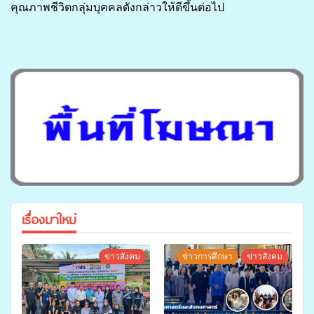
คุณภาพชีวิต​กลุ่มบุคคลดังกล่าว​ให้ดีขึ้นต่อไป
เรื่องมาใหม่
ข่าวสังคม
ข่าวการศึกษา
ข่าวสังคม