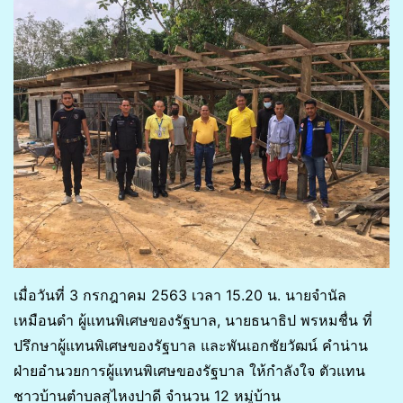
เมื่อวันที่ 3 กรกฎาคม 2563 เวลา 15.20 น. นายจำนัล
เหมือนดำ ผู้แทนพิเศษของรัฐบาล, นายธนาธิป พรหมชื่น ที่
ปรึกษาผู้แทนพิเศษของรัฐบาล และพันเอกชัยวัฒน์ คำน่าน
ฝ่ายอำนวยการผู้แทนพิเศษของรัฐบาล ให้กำลังใจ ตัวแทน
ชาวบ้านตำบลสุไหงปาดี จำนวน 12 หมู่บ้าน