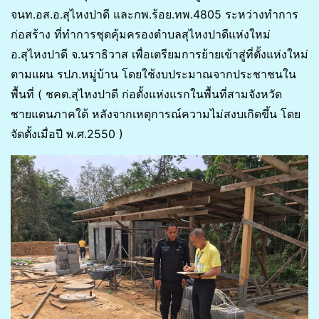
จนท.อส.อ.สุไหงปาดี และกพ.ร้อย.ทพ.4805 ระหว่างทำการ
ก่อสร้าง ที่ทำการชุดคุ้มครองตำบลสุไหงปาดีแห่งใหม่
อ.สุไหงปาดี จ.นราธิวาส เพื่อเตรียมการย้ายเข้าสู่ที่ตั้งแห่งใหม่
ตามแผน รปภ.หมู่บ้าน โดยใช้งบประมาณจากประชาชนใน
พื้นที่ ( ชคต.สุไหงปาดี ก่อตั้งแห่งแรกในพื้นที่สามจังหวัด
ชายแดนภาคใต้ หลังจากเหตุการณ์ความไม่สงบเกิดขึ้น โดย
จัดตั้งเมื่อปี พ.ศ.2550 )