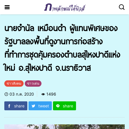
นายจำนัล เหมือนดำ ผู้แทนพิเศษของ
รัฐบาลลงพื้นที่ดูงานการก่อสร้าง
ที่ทำการชุดคุ้มครองตำบลสุไหงปาดีแห่ง
ใหม่ อ.สุไหงปาดี จ.นราธิวาส
ข่าวสังคม
ข่าวเด่น
03 ก.ค. 2020
1496
share
tweet
share