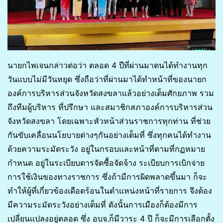
นายกไพเจนกล่าวต่อว่า ตลอด 4 ปีที่ผ่านมาตนได้ทำงานทุก
วันแบบไม่มีวันหยุด ซึ่งถือว่าที่ผ่านมาได้ทำหน้าที่ของนายก
องค์การบริหารส่วนจังหวัดสงขลาแล้วอย่างเต็มศักยภาพ รวม
ถึงทีมผู้บริหาร ที่ปรึกษา และสมาชิกสภาองค์การบริหารส่วน
จังหวัดสงขลา โดยเฉพาะหัวหน้าส่วนราชการทุกท่าน ที่ช่วย
กันขับเคลื่อนนโยบายต่างๆกันอย่างเต็มที่ ซึ่งทุกคนได้ทำงาน
ด้วยความระมัดระวัง อยู่ในกรอบและหน้าที่ตามที่กฏหมาย
กำหนด อยู่ในระเบียบดารจัดซื้อจัดจ้าง ระเบียบการเบิกจ่าย
การใช้เงินของทางราชการ ซึ่งถ้ามีการผิดพลาดขึ้นมา ก็จะ
ทำให้ผู้ที่เกี่ยวข้องเดือดร้อนในตำแหน่งหน้าที่รายการ จึงต้อง
มีความระมัดระวังอย่างเต็มที่ ดังนั้นการเมืองก็ต้องมีการ
เปลี่ยนแปลงอยู่ตลอด ซึ่ง อบจ.ก็มีวาระ 4 ปี ก็จะมีการเลือกตั้ง