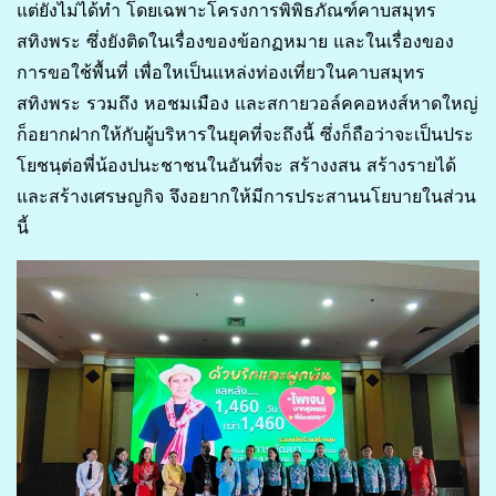
แต่ยังไม่ได้ทำ โดยเฉพาะโครงการพิพิธภัณฑ์คาบสมุทร
สทิงพระ ซึ่งยังติดในเรื่องของข้อกฏหมาย และในเรื่องของ
การขอใช้พื้นที่ เพื่อใหเป็นแหล่งท่องเที่ยวในคาบสมุทร
สทิงพระ รวมถึง หอชมเมือง และสกายวอล์คคอหงส์หาดใหญ่
ก็อยากฝากให้กับผู้บริหารในยุคที่จะถึงนี้ ซึ่งก็ถือว่าจะเป็นประ
โยชนฺต่อพี่น้องปนะชาชนในอันที่จะ สร้างงสน สร้างรายได้
และสร้างเศรษญกิจ จึงอยากให้มีการประสานนโยบายในส่วน
นี้