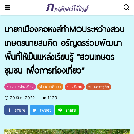
นายกเมืองคอหงส์ทำMOUระหว่างสวน
เกษตรนายสมคิด อรัญดรร่วมพัฒนา
พื้นที่ให้เป็นแหล่งเรียนรู้ “สวนเกษตร
ชุมชน เพื่อการท่องเที่ยว”
ข่าวการท่องเที่ยว
ข่าวการศึกษา
ข่าวสังคม
ข่าวเศรษฐกิจ
20 มิ.ย. 2022
1139
share
tweet
share