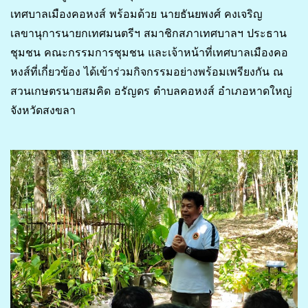
เทศบาลเมืองคอหงส์ พร้อมด้วย นายธันยพงศ์ คงเจริญ
เลขานุการนายกเทศมนตรีฯ สมาชิกสภาเทศบาลฯ ประธาน
ชุมชน คณะกรรมการชุมชน และเจ้าหน้าที่เทศบาลเมืองคอ
หงส์ที่เกี่ยวข้อง ได้เข้าร่วมกิจกรรมอย่างพร้อมเพรียงกัน ณ
สวนเกษตรนายสมคิด อรัญดร ตำบลคอหงส์ อำเภอหาดใหญ่
จังหวัดสงขลา