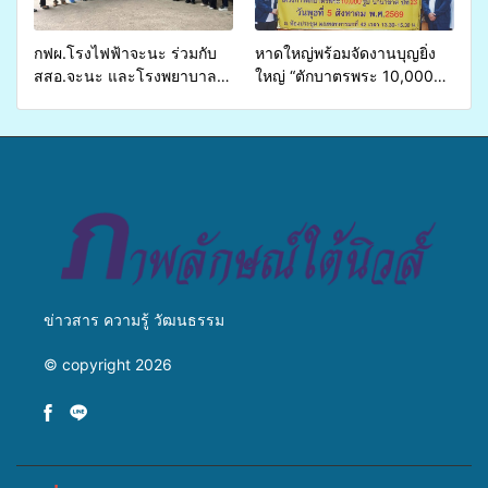
ชีวิตประชาชนอย่างยั่งยืน
กฟผ.โรงไฟฟ้าจะนะ ร่วมกับ
หาดใหญ่พร้อมจัดงานบุญยิ่ง
สสอ.จะนะ และโรงพยาบาล
ใหญ่ “ตักบาตรพระ 10,000
ศิครินทร์ หาดใหญ่ จัดกิจกรรม
รูป นานาชาติ เพื่อแม่…เพื่อ
แพทย์เคลื่อนที่ ประจำปี 2569
พ่อ” ปีที่ 23 รวมพลัง
พุทธศาสนิกชน 4 ประเทศ
สืบสานประเพณีแห่งศรัทธา
ข่าวสาร ความรู้ วัฒนธรรม
© copyright 2026