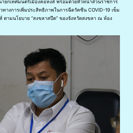
ตน์ นายกเทศมนตรีเมืองคอหงส์ พร้อมด้วยหัวหน้าส่วนราชการ
นวทางการเพิ่มประสิทธิภาพในการฉีดวัคซีน COVID-19 เข็ม
หงส์ ตามนโยบาย “สงขลาสปีด” ของจังหวัดสงขลา ณ ห้อง