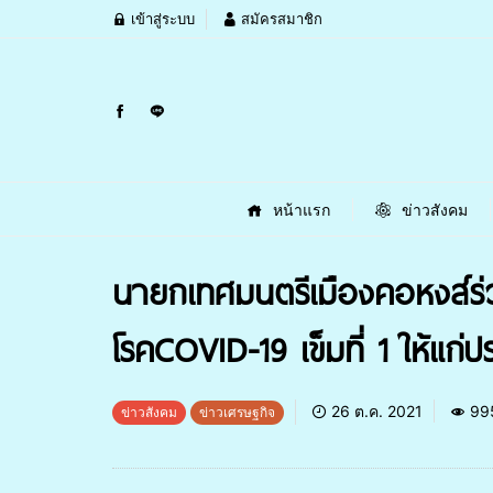
เข้าสู่ระบบ
สมัครสมาชิก
หน้าแรก
ข่าวสังคม
นายกเทศมนตรีเมืองคอหงส์ร่ว
โรคCOVID-19 เข็มที่ 1 ให้แก่
26 ต.ค. 2021
99
ข่าวสังคม
ข่าวเศรษฐกิจ