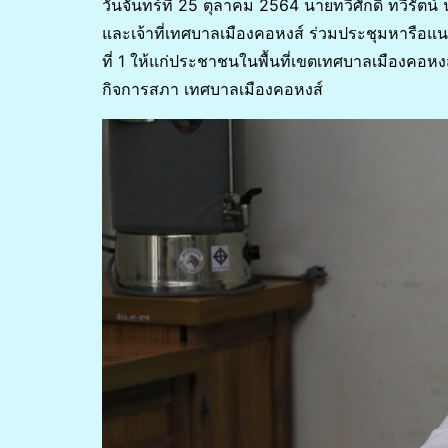
วันจันทร์ที่ 25 ตุลาคม 2564 นายทวีศักดิ์ ทวีรั
และเจ้าที่เทศบาลเมืองคอหงส์ ร่วมประชุมหารือแ
ที่ 1 ให้แก่ประชาชนในพื้นที่เขตเทศบาลเมืองคอ
กิจการสภา เทศบาลเมืองคอหงส์