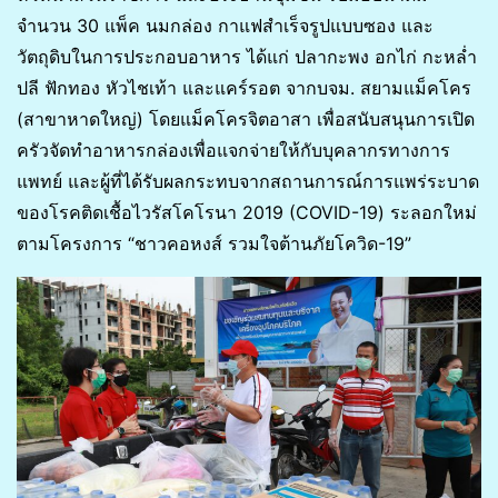
จำนวน 30 แพ็ค นมกล่อง กาแฟสำเร็จรูปแบบซอง และ
วัตถุดิบในการประกอบอาหาร ได้แก่ ปลากะพง อกไก่ กะหล่ำ
ปลี ฟักทอง หัวไชเท้า และแคร์รอต จากบจม. สยามแม็คโคร
(สาขาหาดใหญ่) โดยแม็คโครจิตอาสา เพื่อสนับสนุนการเปิด
ครัวจัดทำอาหารกล่องเพื่อแจกจ่ายให้กับบุคลากรทางการ
แพทย์ และผู้ที่ได้รับผลกระทบจากสถานการณ์การแพร่ระบาด
ของโรคติดเชื้อไวรัสโคโรนา 2019 (COVID-19) ระลอกใหม่
ตามโครงการ “ชาวคอหงส์ รวมใจต้านภัยโควิด-19”