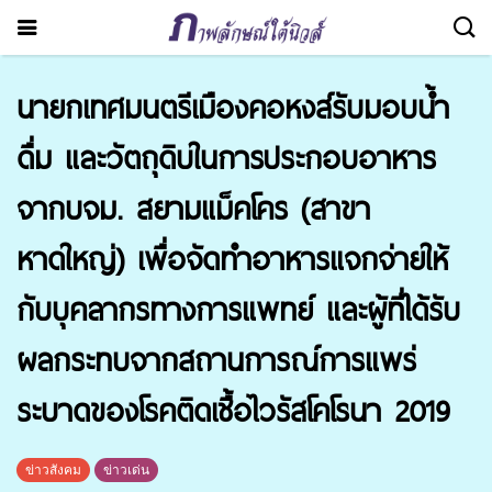
นายกเทศมนตรีเมืองคอหงส์รับมอบน้ำ
ดื่ม และวัตถุดิบในการประกอบอาหาร
จากบจม. สยามแม็คโคร (สาขา
หาดใหญ่) เพื่อจัดทำอาหารแจกจ่ายให้
กับบุคลากรทางการแพทย์ และผู้ที่ได้รับ
ผลกระทบจากสถานการณ์การแพร่
ระบาดของโรคติดเชื้อไวรัสโคโรนา 2019
ข่าวสังคม
ข่าวเด่น