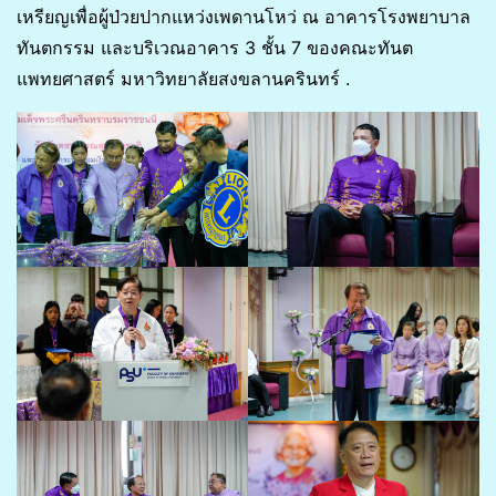
เหรียญเพื่อผู้ป่วยปากแหว่งเพดานโหว่ ณ อาคารโรงพยาบาล
ทันตกรรม และบริเวณอาคาร 3 ชั้น 7 ของคณะทันต
แพทยศาสตร์ มหาวิทยาลัยสงขลานครินทร์ .