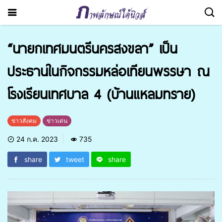
“นายกเทศมนตรีนครสงขลา” เป็น
ประธานในกิจกรรมหล่อเทียนพรรษา ณ
โรงเรียนเทศบาล 4 (บ้านแหลมทราย)
ข่าวสังคม
ข่าวเด่น
24 ก.ค. 2023
735
share
tweet
share