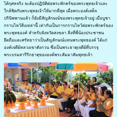
ได้กุศลจริง จะต้องปฏิบัติต่อพระพักตร์ของพระพุทธเจ้าและ
ใกล้ชิดกับพระพุทธเจ้าให้มากที่สุด เมื่อพระองค์เสด็จ
ปรินิพพานแล้ว ก็ยังมีสัญลักษณ์ของพระพุทธเจ้าอยู่ เมื่อบูชา
กราบไหว้สิ่งเหล่านี้ เท่ากับเป็นการกราบไหว้ต่อพระพักตร์ของ
พระพุทธองค์ สำหรับจังหวัดสงขลา สิ่งที่พี่น้องประชาชน
ยึดถือและศรัทธาว่าเป็นสัญลักษณ์แทนพระพุทธองค์ ได้แก่
องค์เจดีย์หลวงเขาตังกวน ซึ่งเป็นพระธาตุเจดีย์ที่บรรจุ
พระบรมสารีริกธาตุขององค์พระสัมมาสัมพุทธเจ้า