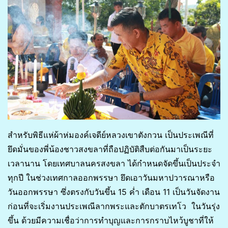
สำหรับพิธีแห่ผ้าห่มองค์เจดีย์หลวงเขาตังกวน เป็นประเพณีที่
ยึดมั่นของพี่น้องชาวสงขลาที่ถือปฏิบัติสืบต่อกันมาเป็นระยะ
เวลานาน โดยเทศบาลนครสงขลา ได้กำหนดจัดขึ้นเป็นประจำ
ทุกปี ในช่วงเทศกาลออกพรรษา ยึดเอาวันมหาปวารณาหรือ
วันออกพรรษา ซึ่งตรงกับวันขึ้น 15 ค่ำ เดือน 11 เป็นวันจัดงาน
ก่อนที่จะเริ่มงานประเพณีลากพระและตักบาตรเทโว ในวันรุ่ง
ขึ้น ด้วยมีความเชื่อว่าการทำบุญและการกราบไหว้บูชาที่ให้