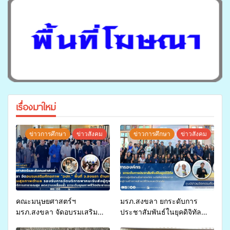
เรื่องมาใหม่
ข่าวการศึกษา
ข่าวสังคม
ข่าวการศึกษา
ข่าวสังคม
คณะมนุษยศาสตร์ฯ
มรภ.สงขลา ยกระดับการ
มรภ.สงขลา จัดอบรมเสริม
ประชาสัมพันธ์ในยุคดิจิทัล
ศักยภาพ “อปท.” ด้านการเบิก
เปิดเวทีเสริมองค์ความรู้เครือ