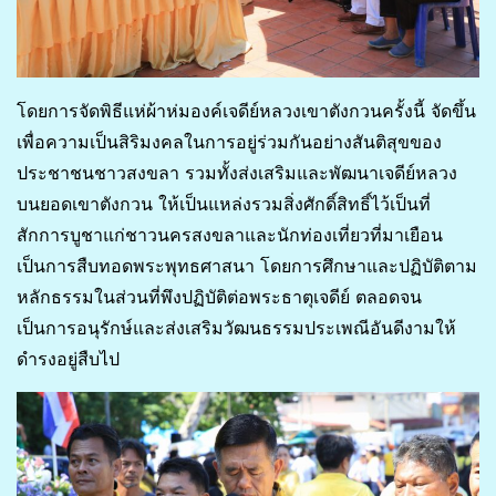
โดยการจัดพิธีแห่ผ้าห่มองค์เจดีย์หลวงเขาตังกวนครั้งนี้ จัดขึ้น
เพื่อความเป็นสิริมงคลในการอยู่ร่วมกันอย่างสันติสุขของ
ประชาชนชาวสงขลา รวมทั้งส่งเสริมและพัฒนาเจดีย์หลวง
บนยอดเขาตังกวน ให้เป็นแหล่งรวมสิ่งศักดิ์สิทธิ์ไว้เป็นที่
สักการบูชาแก่ชาวนครสงขลาและนักท่องเที่ยวที่มาเยือน
เป็นการสืบทอดพระพุทธศาสนา โดยการศึกษาและปฏิบัติตาม
หลักธรรมในส่วนที่พึงปฏิบัติต่อพระธาตุเจดีย์ ตลอดจน
เป็นการอนุรักษ์และส่งเสริมวัฒนธรรมประเพณีอันดีงามให้
ดำรงอยู่สืบไป