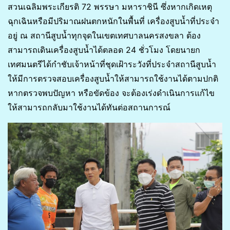
สวนเฉลิมพระเกียรติ 72 พรรษา มหาราชินี ซึ่งหากเกิดเหตุ
ฉุกเฉินหรือมีปริมาณฝนตกหนักในพื้นที่ เครื่องสูบน้ำที่ประจำ
อยู่ ณ สถานีสูบน้ำทุกจุดในเขตเทศบาลนครสงขลา ต้อง
สามารถเดินเครื่องสูบน้ำได้ตลอด 24 ชั่วโมง โดยนายก
เทศมนตรีได้กำชับเจ้าหน้าที่ชุดเฝ้าระวังที่ประจำสถานีสูบน้ำ
ให้มีการตรวจสอบเครื่องสูบน้ำให้สามารถใช้งานได้ตามปกติ
หากตรวจพบปัญหา หรือขัดข้อง จะต้องเร่งดำเนินการแก้ไข
ให้สามารถกลับมาใช้งานได้ทันต่อสถานการณ์