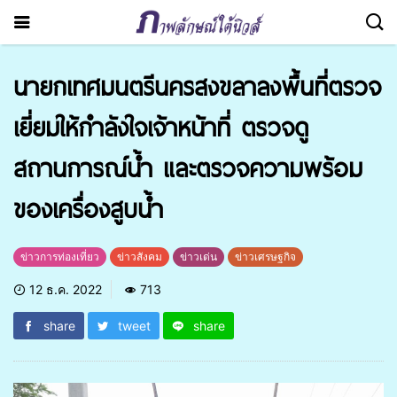
นายกเทศมนตรีนครสงขลาลงพื้นที่ตรวจ
เยี่ยมให้กำลังใจเจ้าหน้าที่ ตรวจดู
สถานการณ์น้ำ และตรวจความพร้อม
ของเครื่องสูบน้ำ
ข่าวการท่องเที่ยว
ข่าวสังคม
ข่าวเด่น
ข่าวเศรษฐกิจ
12 ธ.ค. 2022
713
share
tweet
share