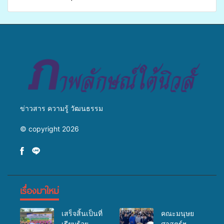
เปิดเวทีเสริมองค์ความรู้เครือ
ศิครินทร์ หาดใหญ่ จัดกิจกรรม
ข่ายสื่อสารองค์กร ระดมสมอง
แพทย์เคลื่อนที่ ประจำปี 2569
วางแนวทางการทำงาน ปูทาง
สู่การสร้างภาพลักษณ์ที่ดีของ
มหาวิทยาลัย
ข่าวสาร ความรู้ วัฒนธรรม
© copyright 2026
เรื่องมาใหม่
เสร็จสิ้นเป็นที่
คณะมนุษย
เรียบร้อย
ศาสตร์ฯ