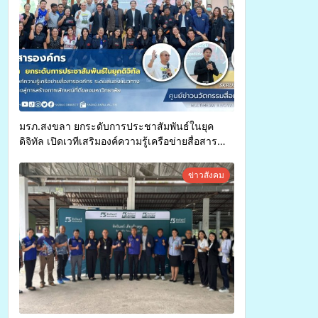
มรภ.สงขลา ยกระดับการประชาสัมพันธ์ในยุค
ดิจิทัล เปิดเวทีเสริมองค์ความรู้เครือข่ายสื่อสาร
องค์กร ระดมสมองวางแนวทางการทำงาน ปูทางสู่
การสร้างภาพลักษณ์ที่ดีของมหาวิทยาลัย
ข่าวสังคม