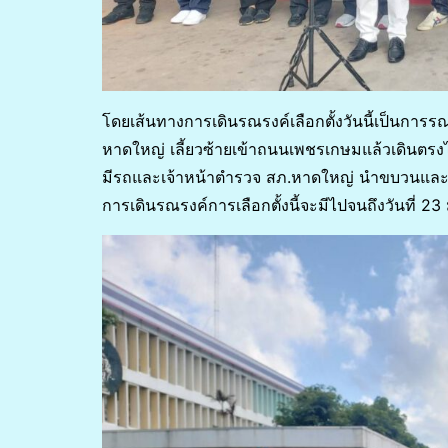
โดยเส้นทางการเดินรณรงค์เลือกตั้งวันนี้เป็นการร
หาดใหญ่ เลี้ยวซ้ายเข้าถนนเพชรเกษมแล้วเดินตรง
มีรถและเจ้าหน้าตำรวจ สภ.หาดใหญ่ นำขบวนแ
การเดินรณรงค์การเลือกตั้งนี้จะมีไปจนถึงวันที่ 