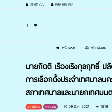
เข้าสู่ระบบ
สมัครสมาชิก
หน้าแรก
ข่าวสังคม
นายกิตติ เรืองเริงกุลฤทธิ์ 
การเลือกตั้งประจำเทศบาลนค
สภาเทศบาลและนายกเทศมนต
09 มี.ค. 2021
1516
ข่าวสังคม
ข่าวเด่น