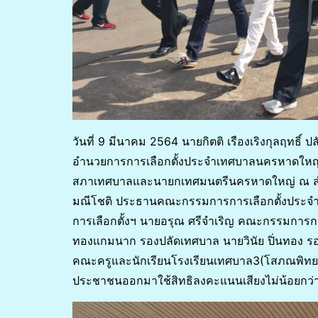
วันที่ 9 มีนาคม 2564 นายกิตติ เรืองเริงกุลฤทธิ์
อำนวยการการเลือกตั้งประจำเทศบาลนครหาดใหญ่ 
สภาเทศบาลและนายกเทศมนตรีนครหาดใหญ่ ณ สำน
มณีโชติ ประธานคณะกรรมการการเลือกตั้งประจ
การเลือกตั้งฯ นายอรุณ ศรีจำเริญ คณะกรรมการกา
ทองแกมนาก รองปลัดเทศบาล นายวินัย ปิ่นทอง ร
คณะครูและนักเรียนโรงเรียนเทศบาล3(โสภณพิทยาค
ประชาชนออกมาใช้สิทธิลงคะแนนเสียงไม่น้อยกว่า 80