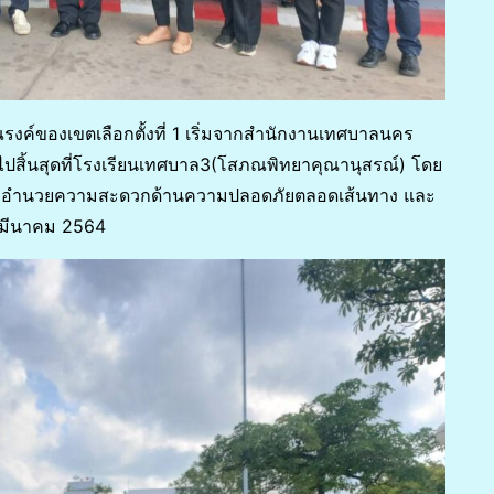
ณรงค์ของเขตเลือกตั้งที่ 1 เริ่มจากสำนักงานเทศบาลนคร
ไปสิ้นสุดที่โรงเรียนเทศบาล3(โสภณพิทยาคุณานุสรณ์) โดย
ละอำนวยความสะดวกด้านความปลอดภัยตลอดเส้นทาง และ
23 มีนาคม 2564