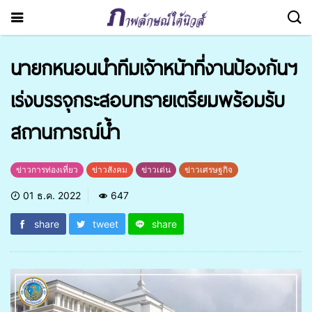
นายกหนอนนำทีมเจ้าหน้าที่งานป้องกันฯ
เร่งบรรจุกระสอบทรายเตรียมพร้อมรับ
สถานการณ์น้ำ
ข่าวการท่องเที่ยว
ข่าวสังคม
ข่าวเด่น
ข่าวเศรษฐกิจ
01 ธ.ค. 2022
647
share
tweet
share