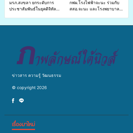
มรภ.สงขลา ยกระดับการ
กฟผ.โรงไฟฟ้าจะนะ ร่วมกับ
ประชาสัมพันธ์ในยุคดิจิทัล
สสอ.จะนะ และโรงพยาบาล
เปิดเวทีเสริมองค์ความรู้เครือ
ศิครินทร์ หาดใหญ่ จัดกิจกรรม
ข่ายสื่อสารองค์กร ระดมสมอง
แพทย์เคลื่อนที่ ประจำปี 2569
วางแนวทางการทำงาน ปูทาง
สู่การสร้างภาพลักษณ์ที่ดีของ
มหาวิทยาลัย
ข่าวสาร ความรู้ วัฒนธรรม
© copyright 2026
เรื่องมาใหม่