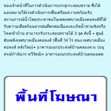
ของเจ้าหน้าที่ในการดำเนินการบรรจุกระสอบทราย ซึ่งได้
มอบหมายให้เร่งดำเนินการเพื่อเตรียมความพร้อมรับ
สถานการณ์น้ำโดยประชาชนในเขตเทศบาลเมืองคอหงส์ที่ได้
รับความเดือดร้อนจากฝนที่ตกต่อเนื่องและเกิดน้ำท่วมขังหรือ
ไหลเข้าบ้าน สามารถรับกระสอบทรายได้ 3 จุด ดังนี้ • ศูนย์
ดับเพลิงเทศบาลเมืองคอหงส์ (พื้นที่ 14 ไร่ สนง.เทศบาลเมือง
คอหงส์ หลังใหม่)• อาคารอเนกประสงค์บ้านคลองหวะ (อนุ
สรณ์กำนันวร ทวีรัตน์)• อาคารอเนกประสงค์บ้านคลองเตย