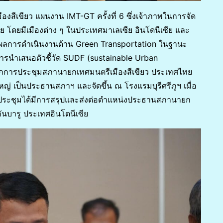
เขียว แผนงาน IMT-GT ครั้งที่ 6 ซึ่งเจ้าภาพในการจัด
ซีย โดยมีเมืองต่าง ๆ ในประเทศมาเลเซีย อินโดนีเซีย และ
สนอผลการดำเนินงานด้าน Green Transportation ในฐานะ
การนำเสนอตัวชี้วัด SUDF (sustainable Urban
จากการประชุมสภานายกเทศมนตรีเมืองสีเขียว ประเทศไทย
 เป็นประธานสภาฯ และจัดขึ้น ณ โรงแรมบุรีศรีภูฯ เมื่อ
รประชุมได้มีการสรุปและส่งต่อตำแหน่งประธานสภานายก
ันบารู ประเทศอินโดนีเซีย