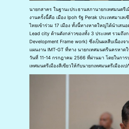
นายกสาคร ในฐานะประธานสภานายกเทศมนตรีเมืองสี
งานครั้งนี้คือ เมือง Ipoh รัฐ Perak ประเทศมาเลเ
ไทยเข้าร่วม 17 เมือง ทั้งนี้ทางหาดใหญ่ได้นำเ
Lead city ด้านดังกล่าวของทั้ง 3 ประเทศ รวมถึง
Development Frame work) ซึ่งเป็นผลสืบเนื่อง
แผนงาน IMT-GT ที่ทาง นายกเทศมนตรีนครหาดใหญ่
วันที่ 11-14 กรกฎาคม 2566 ที่ผ่านมา โดยในกา
เทศมนตรีเมืองสีเขียวให้กับนายกเทศมนตรีเมืองเปก