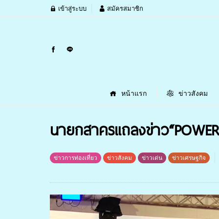
เข้าสู่ระบบ
สมัครสมาชิก
หน้าแรก
ข่าวสังคม
นายกสาครแถลงข่าว“POWER OF
ข่าวการท่องเที่ยว
ข่าวสังคม
ข่าวเด่น
ข่าวเศรษฐกิจ