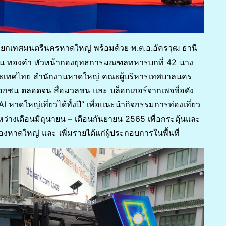
นายกเทศมนตรีนครหาดใหญ่ พร้อมด้วย พ.ต.อ.อัครวุฒ ธานี
ุดั่น ทองคำ หัวหน้ากองยุทธการมณฑลทหารบกที่ 42 นาง
่งประเทศไทย สำนักงานหาดใหญ่ คณะผู้บริหารเทศบาลนคร
อกชน ตลอดจน สื่อมวลชน และ บล็อกเกอร์จากเพจชื่อดัง
ดใหญ่เที่ยวได้ทั้งปี” เพื่อแนะนำกิจกรรมการท่องเที่ยว
หว่างเดือนมิถุนายน – เดือนกันยายน 2565 เพื่อกระตุ้นและ
มืองหาดใหญ่ และ เพิ่มรายได้แก่ผู้ประกอบการในพื้นที่