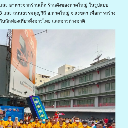
า และ อาหารจากร้านเด็ด ร้านดังของหาดใหญ่ ในรูปแบบ
3 และ ถนนธรรมนูญวิถี อ.หาดใหญ่ จ.สงขลา เพื่อการสร้าง
้กับนักท่องเที่ยวทั้งชาวไทย และชาวต่างชาติ