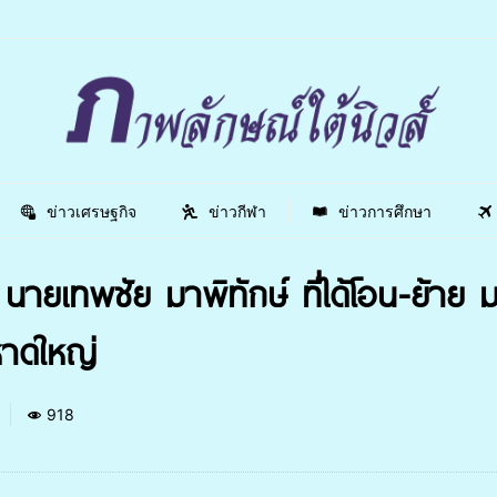
ข่าวเศรษฐกิจ
ข่าวกีฬา
ข่าวการศึกษา
นายเทพชัย มาพิทักษ์ ที่ได้โอน-ย้าย
หาดใหญ่
918