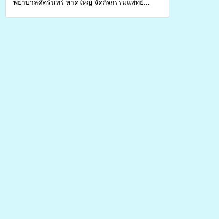
พยาบาลศิครินทร์ หาดใหญ่ จัดกิจกรรมแพทย์
เคลื่อนที่ ประจำปี 2569