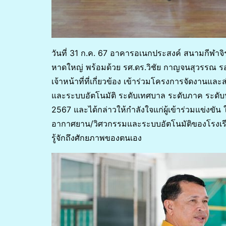
วันที่ 31 ก.ค. 67 อาคารอเนกประสงค์ สนามกีฬา
หาดใหญ่ พร้อมด้วย รศ.ดร.วิชัย กาญจนสุวรรณ
เจ้าหน้าที่ที่เกี่ยวข้อง เข้าร่วมโครงการจัดงาน
และระบบอัตโนมัติ ระดับเทศบาล ระดับภาค ระด
2567 และได้กล่าวให้กำลังใจแก่ผู้เข้าร่วมแข่งขัน ใ
อากาศยาน/วิศวกรรมและระบบอัตโนมัติของโรงเรียนใ
รู้จักถึงศักยภาพของตนเอง