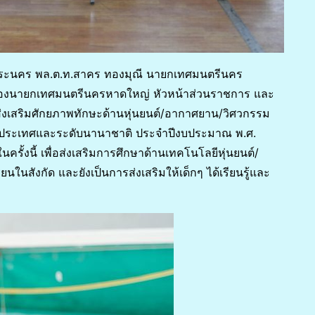
จิระนคร พล.ต.ท.สาคร ทองมุณี นายกเทศมนตรีนคร
 รองนายกเทศมนตรีนครหาดใหญ่ หัวหน้าส่วนราชการ และ
และส่งเสริมศักยภาพทักษะด้านหุ่นยนต์/อากาศยาน/วิศวกรรม
ับประเทศและระดับนานาชาติ ประจำปีงบประมาณ พ.ศ.
นครั้งนี้ เพื่อส่งเสริมการศึกษาด้านเทคโนโลยีหุ่นยนต์/
นสังกัด และยังเป็นการส่งเสริมให้เด็กๆ ได้เรียนรู้และ