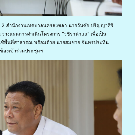
ชั้น 2 สำนักงานเทศบาลนครสงขลา นายวันชัย ปริญญาศิริ
งแผนการดำเนินโครงการ “วชิราน่าแล” เพื่อเป็น
้พื้นที่สาธารณ พร้อมด้วย นายสมชาย จันทรประทิน
วข้องเข้าร่วมประชุมฯ