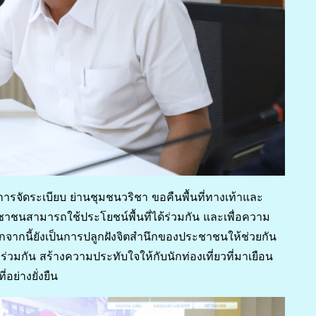
งการจัดระเบียบ ย่านชุมชนวริชา ขอคืนพื้นที่ทางเท้าและ
ะชาชนสามารถใช้ประโยชน์พื้นที่ได้ร่วมกัน และเพื่อความ
อกจากนี้ยังเป็นการปลูกฝังจิตสำนึกของประชาชนให้ช่วยกัน
มกัน สร้างความประทับใจให้กับนักท่องเที่ยวที่มาเยือน
อย่างยั่งยืน