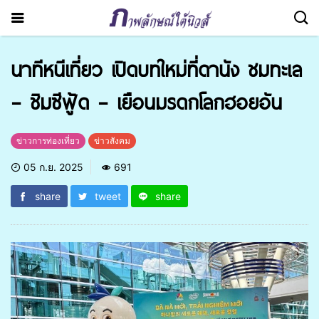
นาทีหนีเที่ยว เปิดบทใหม่ที่ดานัง ชมทะเล
– ชิมซีฟู้ด – เยือนมรดกโลกฮอยอัน
ข่าวการท่องเที่ยว
ข่าวสังคม
05 ก.ย. 2025
691
share
tweet
share