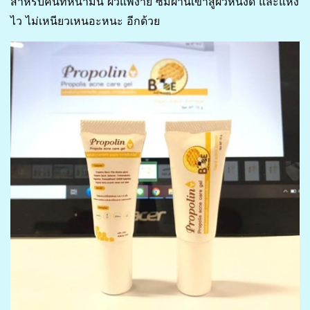
สำหรับคนที่หน้ามัน ผิวแพ้ง่าย ซึมผ่านเข้าสู่ผิวหนังดี และแห้ง
ไว ไม่เหนียวเหนอะหนะ อีกด้วย