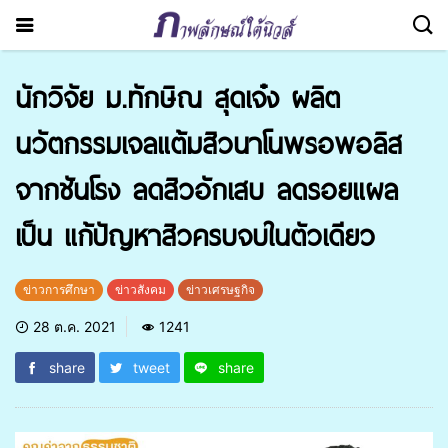
นักวิจัย ม.ทักษิณ สุดเจ๋ง ผลิต
นวัตกรรมเจลแต้มสิวนาโนพรอพอลิส
จากชันโรง ลดสิวอักเสบ ลดรอยแผล
เป็น แก้ปัญหาสิวครบจบในตัวเดียว
ข่าวการศึกษา
ข่าวสังคม
ข่าวเศรษฐกิจ
28 ต.ค. 2021
1241
share
tweet
share