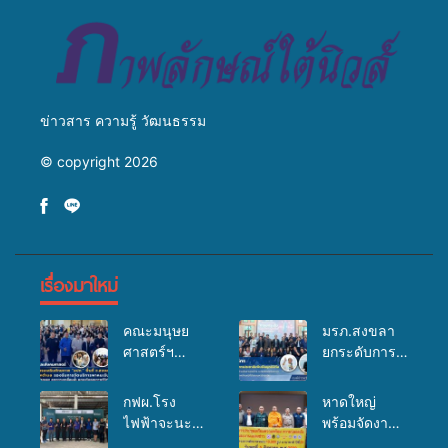
ข่าวสาร ความรู้ วัฒนธรรม
© copyright 2026
เรื่องมาใหม่
คณะมนุษย
มรภ.สงขลา
ศาสตร์ฯ
ยกระดับการ
มรภ.สงขลา
ประชาสัมพันธ์
จัดอบรมเสริม
ในยุคดิจิทัล
กฟผ.โรง
หาดใหญ่
ศักยภาพ
เปิดเวทีเสริม
ไฟฟ้าจะนะ
พร้อมจัดงาน
“อปท.” ด้าน
องค์ความรู้
ร่วมกับ
บุญยิ่งใหญ่