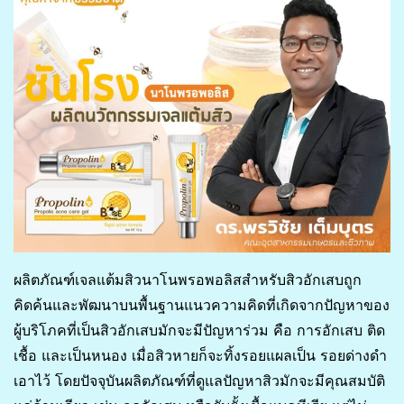
ผลิตภัณฑ์เจลแต้มสิวนาโนพรอพอลิสสำหรับสิวอักเสบถูก
คิดค้นและพัฒนาบนพื้นฐานแนวความคิดที่เกิดจากปัญหาของ
ผู้บริโภคที่เป็นสิวอักเสบมักจะมีปัญหาร่วม คือ การอักเสบ ติด
เชื้อ และเป็นหนอง เมื่อสิวหายก็จะทิ้งรอยแผลเป็น รอยด่างดำ
เอาไว้ โดยปัจจุบันผลิตภัณฑ์ที่ดูแลปัญหาสิวมักจะมีคุณสมบัติ