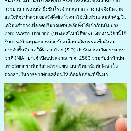
ชันโรงที่ไม่ได้นำไปใช้ประโยชน์ทำให้เป็นเศษเหลือทิ้งจาก
กระบวนการเก็บน้ำผึ้งชันโรงจำนวนมาก ทางกลุ่มจึงมีความ
สนใจที่จะนำส่วนของรังผึ้งชันโรงมาใช้เป็นส่วนผสมสำคัญใน
เครื่องสำอางเพื่อลดปริมาณเศษเหลือทิ้งให้เข้ากับนโยบาย
Zero Waste Thailand (ประเทศไทยไร้ขยะ) โดยงานวิจัยนี้ได้
รับการสนับสนุนจากหน่วยขับเคลื่อนนวัตกรรมเพื่อสังคม
ประจำพื้นที่ภาคใต้ฝั่งอ่าวไทย (SID) สำนักงานนวัตกรรมแห่ง
ชาติ (NIA) ประจำปีงบประมาณ พ.ศ. 2563 ร่วมกับสำนักบ่ม
เพาะวิชาการเพื่อวิสาหกิจชุมชน มหาวิทยาลัยทักษิณ เป็น
ตัวกลางในการช่วยขับเคลื่อนให้เกิดผลิตภัณฑ์ขึ้นมา