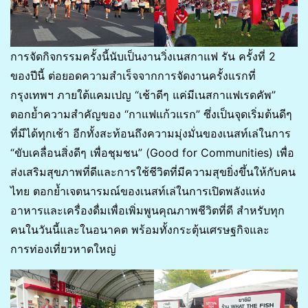
การจัดกิจกรรมครั้งนี้นับเป็นงานวิ่งเนสกาแฟ รัน ครั้งที่ 2
ของปีนี้ ต่อยอดความสำเร็จจากการจัดงานครั้งแรกที่
กรุงเทพฯ ภายใต้แคมเปญ “เช้าดีๆ แค่มีเนสกาแฟเรดคัพ”
ตอกย้ำความสำคัญของ “กาแฟแก้วแรก” ซึ่งเป็นจุดเริ่มต้นดีๆ
ที่มีได้ทุกเช้า อีกทั้งสะท้อนถึงความมุ่งมั่นของเนสท์เล่ในการ
“ขับเคลื่อนสิ่งดีๆ เพื่อชุมชน” (Good for Communities) เพื่อ
ส่งเสริมสุขภาพที่ดีและการใช้ชีวิตที่มีความสุขยิ่งขึ้นให้กับคน
ไทย ตอกย้ำเจตนารมณ์ของเนสท์เล่ในการเปิดพลังแห่ง
อาหารและเครื่องดื่มเพื่อเพิ่มพูนคุณภาพชีวิตที่ดี สำหรับทุก
คนในวันนี้และในอนาคต พร้อมทั้งกระตุ้นเศรษฐกิจและ
การท่องเที่ยวหาดใหญ่