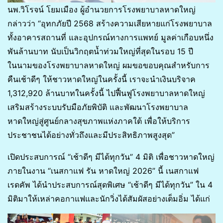
นพ.วิโรจน์ โยมเมือง ผู้อำนวยการโรงพยาบาลหาดใหญ่
กล่าวว่า “อุทกภัยปี 2568 สร้างความเสียหายแก่โรงพยาบาล
ทั้งอาคารสถานที่ และอุปกรณ์ทางการแพทย์ มูลค่าเกือบหนึ่ง
พันล้านบาท นับเป็นวิกฤตน้ำท่วมใหญ่ที่สุดในรอบ 15 ปี
ในนามของโรงพยาบาลหาดใหญ่ ผมขอขอบคุณสำหรับการ
คืนเช้าดีๆ ให้ชาวหาดใหญ่ในครั้งนี้ เราจะนำเงินบริจาค
1,312,920 ล้านบาทในครั้งนี้ ไปฟื้นฟูโรงพยาบาลหาดใหญ่
เสริมสร้างระบบรับมือภัยพิบัติ และพัฒนาโรงพยาบาล
หาดใหญ่สู่ศูนย์กลางสุขภาพแห่งภาคใต้ เพื่อให้บริการ
ประชาชนได้อย่างทั่วถึงและมีประสิทธิภาพสูงสุด”
เปิดประสบการณ์ “เช้าดีๆ มีได้ทุกวัน” 4 มิติ เพื่อชาวหาดใหญ่
ภายในงาน “เนสกาแฟ รัน หาดใหญ่ 2026” นี้ เนสกาแฟ
เรดคัพ ได้นำประสบการณ์สุดพิเศษ “เช้าดีๆ มีได้ทุกวัน” ใน 4
มิติมาให้เหล่าคอกาแฟและนักวิ่งได้สัมผัสอย่างเต็มอิ่ม ได้แก่