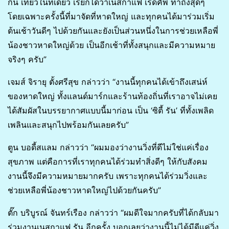
กิน เที่ยวในที่เดียว เรียกได้ว่าเนสกาแฟ เรดคัพ ทำถึงสุดๆ
โดยเฉพาะครั้งนี้ที่มาจัดที่หาดใหญ่ และทุกคนได้มาร่วมเริ่ม
ต้นเช้าวันดีๆ ไปด้วยกันและยังเป็นส่วนหนึ่งในการช่วยเหลือพี่
น้องชาวหาดใหญ่ด้วย เป็นอีกเช้าที่ทั้งสนุกและมีความหมาย
จริงๆ ครับ”
เจมส์ จิรายุ ตั้งศรีสุข กล่าวว่า “งานนี้ทุกคนได้เข้าถึงเสน่ห์
ของหาดใหญ่ ทั้งแลนด์มาร์กและร้านท้องถิ่นที่เราอาจไม่เคย
ได้สัมผัสในบรรยากาศแบบนี้มาก่อน เป็น ‘ซิตี้ รัน’ ที่ทั้งเพลิด
เพลินและสนุกไปพร้อมกันเลยครับ”
ตูน บอดี้สแลม กล่าวว่า “ผมมองว่างานวิ่งที่ดีไม่ใช่แค่เรื่อง
สุขภาพ แต่คือการที่เราทุกคนได้ร่วมทำสิ่งดีๆ ให้กับสังคม
งานนี้จึงมีความหมายมากครับ เพราะทุกคนได้ร่วมวิ่งและ
ช่วยเหลือพี่น้องชาวหาดใหญ่ไปด้วยกันครับ”
ตั๊ก บริบูรณ์ จันทร์เรือง กล่าวว่า “ผมดีใจมากครับที่ได้กลับมา
ร่วมงานเนสกาแฟ รัน อีกครั้ง บอกเลยว่างานนี้ไม่ได้มีดีแค่วิ่ง