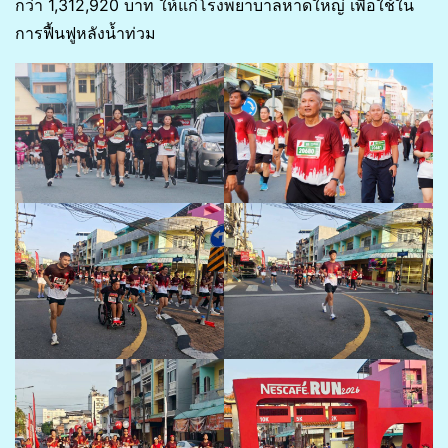
กว่า 1,312,920 บาท ให้แก่โรงพยาบาลหาดใหญ่ เพื่อใช้ใน
การฟื้นฟูหลังน้ำท่วม