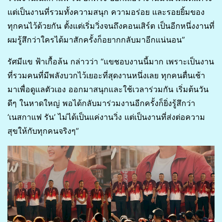
แต่เป็นงานที่รวมทั้งความสนุก ความอร่อย และรอยยิ้มของ
ทุกคนไว้ด้วยกัน ตั้งแต่เริ่มวิ่งจนถึงคอนเสิร์ต เป็นอีกหนึ่งงานที่
ผมรู้สึกว่าใครได้มาสักครั้งก็อยากกลับมาอีกแน่นอน”
รัศมีแข ฟ้าเกื้อล้น กล่าวว่า “แขชอบงานนี้มาก เพราะเป็นงาน
ที่รวมคนที่มีพลังบวกไว้เยอะที่สุดงานหนึ่งเลย ทุกคนตื่นเช้า
มาเพื่อดูแลตัวเอง ออกมาสนุกและใช้เวลาร่วมกัน เริ่มต้นวัน
ดีๆ ในหาดใหญ่ พอได้กลับมาร่วมงานอีกครั้งก็ยิ่งรู้สึกว่า
‘เนสกาแฟ รัน’ ไม่ได้เป็นแค่งานวิ่ง แต่เป็นงานที่ส่งต่อความ
สุขให้กับทุกคนจริงๆ”