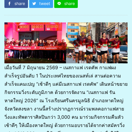
share
tweet
share
เมื่อวันที่ 7 มิถุนายน 2569 – เนสกาแฟ เรดคัพ กาแฟผง
สำเร็จรูปอันดับ 1 ในประเทศไทยของเนสท์เล่ สานต่อความ
สำเร็จแคมเปญ “เช้าดีๆ แค่มีเนสกาแฟ เรดคัพ” เดินหน้าขยาย
กิจกรรมวิ่งระดับภูมิภาค ด้วยการจัดงาน “เนสกาแฟ รัน
หาดใหญ่ 2026” ณ โรงเรียนศรีนครมูลนิธิ อำเภอหาดใหญ่
จังหวัดสงขลา งานนี้สร้างปรากฏการณ์รวมพลคอกาแฟสาย
วิ่งและทัพดาราศิลปินกว่า 3,000 คน มาร่วมกิจกรรมคืนหัว
เช้าดีๆ ให้เมืองหาดใหญ่ ด้วยการมอบรายได้จากค่าสมัครวิ่ง