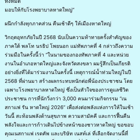
ทั้งหมด
มอบให้กับโรงพยาบาลหาดใหญ่”
ผนึกกำลังทุกภาคส่วน คืนเช้าดีๆ ให้เมืองหาดใหญ่
วิกฤตอุทกภัยในปี 2568 นับเป็นความท้าทายครั้งสำคัญของ
ภาคใต้ พลโท นรธิป โพยนอก แม่ทัพภาคที่ 4 กล่าวถึงความ
ร่วมมือในครั้งนี้ว่า “ในนามของกองทัพภาคที่ 4 และหน่วย
งานในอำเภอหาดใหญ่และจังหวัดสงขลา ผมรู้สึกเป็นเกียรติ
อย่างยิ่งที่ได้มาร่วมงานในครั้งนี้ เหตุการณ์น้ำท่วมใหญ่ในปี
2568 ที่ผ่านมา สร้างผลกระทบหนักต่อพี่น้องประชาชน โดย
เฉพาะโรงพยาบาลหาดใหญ่ ซึ่งเป็นหัวใจของการดูแลชีวิต
ประชาชน การที่นักวิ่งกว่า 3,000 คนมาร่วมกิจกรรม “เน
สกาแฟ รัน หาดใหญ่ 2026” เพื่อส่งต่อพลังแห่งการให้ในเช้า
วันนี้ สะท้อนพลังด้านสุขภาพ ความสามัคคี และการฟื้นคืน
พลังใจและการก้าวเดินไปข้างหน้าของชาวหาดใหญ่ ขอขอบ
คุณเนสกาแฟ เรดคัพ และบริษัท เนสท์เล่ ที่เลือกจัดงานนี้ที่