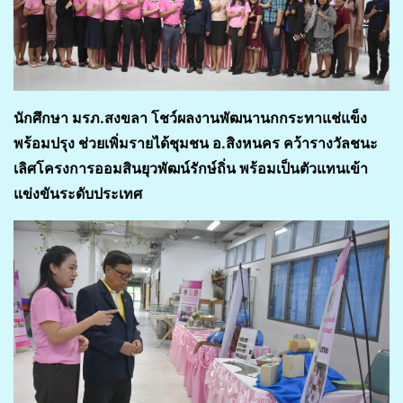
นักศึกษา มรภ.สงขลา โชว์ผลงานพัฒนานกกระทาแช่แข็ง
พร้อมปรุง ช่วยเพิ่มรายได้ชุมชน อ.สิงหนคร คว้ารางวัลชนะ
เลิศโครงการออมสินยุวพัฒน์รักษ์ถิ่น พร้อมเป็นตัวแทนเข้า
แข่งขันระดับประเทศ