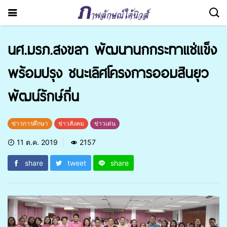
นศ.มรภ.สงขลา พัฒนานกกระทาแช่แข็ง
พร้อมปรุง ชนะเลิศโครงการออมสินยุว
พัฒน์รักษ์ถิ่น
ข่าวการศึกษา
ข่าวสังคม
ข่าวเด่น
11 ต.ค. 2019
2157
share
tweet
share