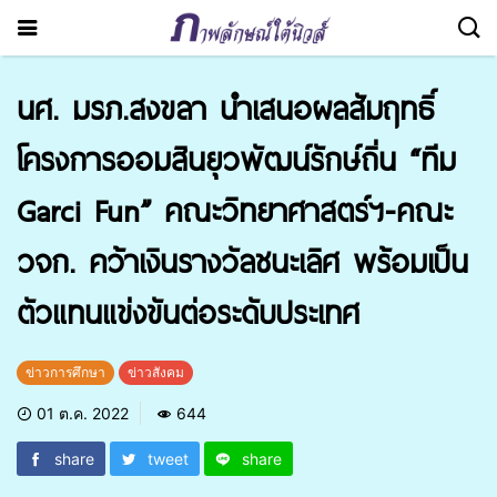
นศ. มรภ.สงขลา นำเสนอผลสัมฤทธิ์
โครงการออมสินยุวพัฒน์รักษ์ถิ่น “ทีม
Garci Fun” คณะวิทยาศาสตร์ฯ-คณะ
วจก. คว้าเงินรางวัลชนะเลิศ พร้อมเป็น
ตัวแทนแข่งขันต่อระดับประเทศ
ข่าวการศึกษา
ข่าวสังคม
01 ต.ค. 2022
644
share
tweet
share