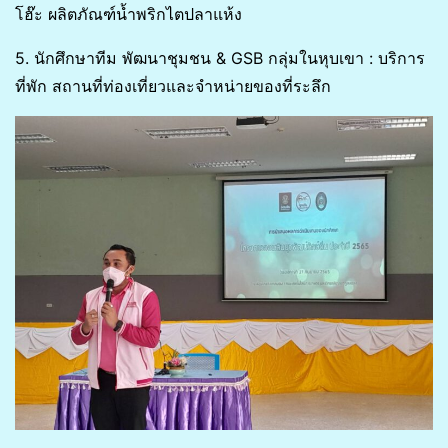
โฮ๊ะ ผลิตภัณฑ์น้ำพริกไตปลาแห้ง
5. นักศึกษาทีม พัฒนาชุมชน & GSB กลุ่มในหุบเขา : บริการ
ที่พัก สถานที่ท่องเที่ยวและจำหน่ายของที่ระลึก