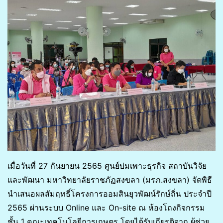
เมื่อวันที่ 27 กันยายน 2565 ศูนย์บ่มเพาะธุรกิจ สถาบันวิจัย
และพัฒนา มหาวิทยาลัยราชภัฏสงขลา (มรภ.สงขลา) จัดพิธี
นำเสนอผลสัมฤทธิ์โครงการออมสินยุวพัฒน์รักษ์ถิ่น ประจำปี
2565 ผ่านระบบ Online และ On-site ณ ห้องโถงกิจกรรม
ชั้น 1 คณะเทคโนโลยีการเกษตร โดยได้รับเกียรติจาก ผู้ช่วย