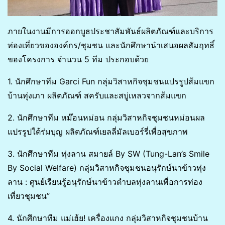
ภายในงานมีการออกบูธประชาสัมพันธ์ผลิตภัณฑ์และบริการ
ท่องเที่ยวขององค์กร/ชุมชน และนักศึกษานำเสนอผลสัมฤทธิ์
ของโครงการ จำนวน 5 ทีม ประกอบด้วย
1. นักศึกษาทีม Garci Fun กลุ่มวิสาหกิจชุมชนแปรรูปส้มแขก
บ้านทุ่งเภา ผลิตภัณฑ์ สครับและสบู่เหลวจากส้มแขก
2. นักศึกษาทีม หม๊อนหม่อน กลุ่มวิสาหกิจชุมชนหม่อนผล
แปรรูปใต้ร่มบุญ ผลิตภัณฑ์เยลลี่มัลเบอร์รี่เพื่อสุขภาพ
3. นักศึกษาทีม ทุ่งลาน สมายล์ By SW (Tung-Lan’s Smile
By Social Welfare) กลุ่มวิสาหกิจชุมชนอนุรักษ์นาข้าวทุ่ง
ลาน : ศูนย์เรียนรู้อนุรักษ์นาข้าวตำบลทุ่งลานเพื่อการท่อง
เที่ยวชุมชน”
4. นักศึกษาทีม แม่เฮ้ย! เครื่องแกง กลุ่มวิสาหกิจชุมชนบ้าน