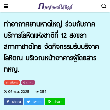
ท่าอากาศยานหาดใหญ่ ร่วมกับภาค
บริการโลหิตแห่งชาติที่ 12 สงขลา
สภากาชาดไทย จัดกิจกรรมรับบริจาค
โลหิตณ บริเวณหน้าอาคารผู้โดยสาร
ทหญ.
ข่าวสังคม
ข่าวเด่น
06 พ.ค. 2025
354
share
tweet
share