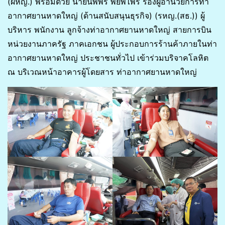
(ผหญ.) พร้อมด้วย นายนพพร พยัพไพร รองผู้อำนวยการท่า
อากาศยานหาดใหญ่ (ด้านสนับสนุนธุรกิจ) (รหญ.(สธ.)) ผู้
บริหาร พนักงาน ลูกจ้างท่าอากาศยานหาดใหญ่ สายการบิน
หน่วยงานภาครัฐ ภาคเอกชน ผู้ประกอบการร้านค้าภายในท่า
อากาศยานหาดใหญ่ ประชาชนทั่วไป เข้าร่วมบริจาคโลหิต
ณ บริเวณหน้าอาคารผู้โดยสาร ท่าอากาศยานหาดใหญ่