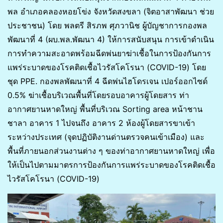
พล อำเภอคลองหอยโข่ง จังหวัดสงขลา (จิตอาสาพัฒนา ช่วย
ประชาชน) โดย พลตรี สิรภพ ศุภวานิช ผู้บัญชาการกองพล
พัฒนาที่ 4 (ผบ.พล.พัฒนา 4) ให้การสนับสนุน การเข้าดำเนิน
การทำความสะอาดพร้อมฉีดพ่นยาฆ่าเชื้อในการป้องกันการ
แพร่ระบาดของโรคติดเชื้อไวรัสโคโรนา (COVID-19) โดย
ชุด PPE. กองพลพัฒนาที่ 4 ฉีดพ่นไฮโดรเจน เปอร์ออกไซด์
0.5% ฆ่าเชื้อบริเวณพื้นที่โดยรอบอาคารผู้โดยสาร ท่า
อากาศยานหาดใหญ่ พื้นที่บริเวณ Sorting area หน้าชาน
ชาลา อาคาร 1 ไปจนถึง อาคาร 2 ห้องผู้โดยสารขาเข้า
ระหว่างประเทศ (จุดปฏิบัติงานด่านตรวจคนเข้าเมือง) และ
พื้นที่ภายนอกส่วนงานต่าง ๆ ของท่าอากาศยานหาดใหญ่ เพื่อ
ให้เป็นไปตามมาตรการป้องกันการแพร่ระบาดของโรคติดเชื้อ
ไวรัสโคโรนา (COVID-19)