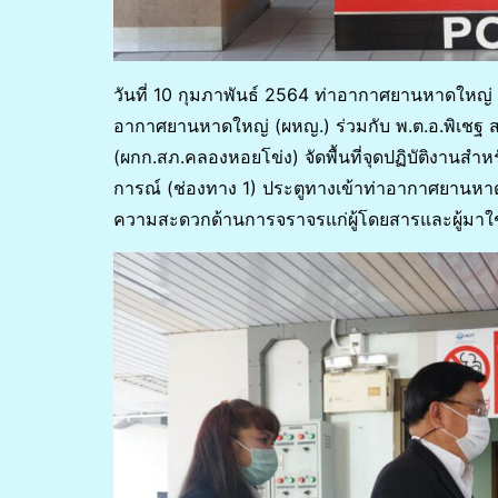
วันที่ 10 กุมภาพันธ์ 2564 ท่าอากาศยานหาดใหญ่ 
อากาศยานหาดใหญ่ (ผหญ.) ร่วมกับ พ.ต.อ.พิเชฐ 
(ผกก.สภ.คลองหอยโข่ง) จัดพื้นที่จุดปฏิบัติงานสำ
การณ์ (ช่องทาง 1) ประตูทางเข้าท่าอากาศยานหาด
ความสะดวกด้านการจราจรแก่ผู้โดยสารและผู้มา