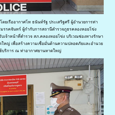
โดยเรืออากาศโท ธนันท์รัฐ ประเสริฐศรี ผู้อำนวยการท่า
สมรรคจันทร์ ผู้กำกับการสถานีตำรวจภูธรคลองหอยโข่ง
หรับเจ้าหน้าที่ตำรวจ สภ.คลองหอยโข่ง บริเวณช่องทางรักษา
ใหญ่ เพื่อสร้างความเชื่อมั่นด้านความปลอดภัยและอำนวย
ใช้บริการ ณ ท่าอากาศยานหาดใหญ่