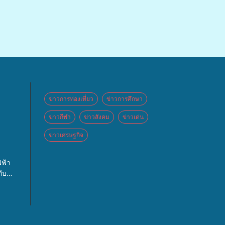
ข่าวการท่องเที่ยว
ข่าวการศึกษา
ข่าวกีฬา
ข่าวสังคม
ข่าวเด่น
ข่าวเศรษฐกิจ
 จัด
ฟ้า
ปท.”
ับ
กจ่าย
 และ
ศิคริ
บล
หญ่
จัด
แพทย์
นะรับ