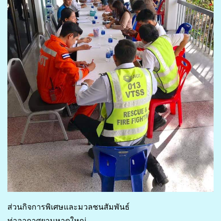
ส่วนกิจการพิเศษและมวลชนสัมพันธ์
ท่าอากาศยานหาดใหญ่