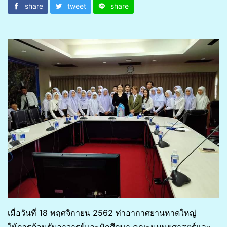
share
tweet
share
เมื่อวันที่ 18 พฤศจิกายน 2562 ท่าอากาศยานหาดใหญ่
ให้การต้อนรับอาจารย์และนักศึกษา คณะมนุษยศาสตร์และ