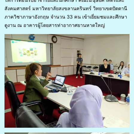
สังคมศาสตร์ มหาวิทยาลัยสงขลานครินทร์ วิทยาเขตปัตตานี
ภาควิชาภาษาอังกฤษ จำนวน 33 คน เข้าเยี่ยมชมและศึกษา
ดูงาน ณ อาคารผู้โดยสารท่าอากาศยานหาดใหญ่