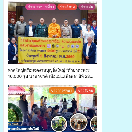
ข่าวการท่องเที่ยว
ข่าวสังคม
ข่าวเด่น
หาดใหญ่พร้อมจัดงานบุญยิ่งใหญ่ “ตักบาตรพระ
10,000 รูป นานาชาติ เพื่อแม่…เพื่อพ่อ” ปีที่ 23
รวมพลังพุทธศาสนิกชน 4 ประเทศ สืบสาน
ประเพณีแห่งศรัทธา
ข่าวการศึกษา
ข่าวสังคม