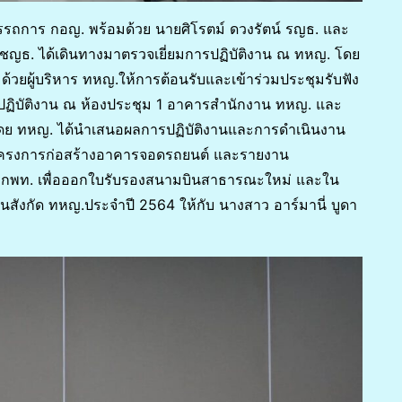
ิสมรรถการ กอญ. พร้อมด้วย นายศิโรตม์ ดวงรัตน์ รญธ. และ
ร ชญธ. ได้เดินทางมาตรวจเยี่ยมการปฏิบัติงาน ณ ทหญ. โดย
มด้วยผู้บริหาร ทหญ.ให้การต้อนรับและเข้าร่วมประชุมรับฟัง
ิบัติงาน ณ ห้องประชุม 1 อาคารสำนักงาน ทหญ. และ
ย ทหญ. ได้นำเสนอผลการปฏิบัติงานและการดำเนินงาน
โครงการก่อสร้างอาคารจอดรถยนต์ และรายงาน
กพท. เพื่อออกใบรับรองสนามบินสาธารณะใหม่ และใน
นสังกัด ทหญ.ประจำปี 2564 ให้กับ นางสาว อาร์มานี่ บูดา