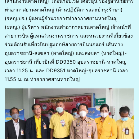
(สำนักงานหาดใหญ่) โดยนายปเวษ เศียรอุ่น รองผู้อำนวยการ
ท่าอากาศยานหาดใหญ่ (ด้านปฏิบัติการและบำรุงรักษา)
(รหญ.ปร.) ผู้แทนผู้อำนวยการท่าอากาศยานหาดใหญ่
(ผหญ.) ผู้บริหาร พนักงานท่าอากาศยานหาดใหญ่ เจ้าหน้าที่
สายการบิน ผู้แทนส่วนงานราชการ และหน่วยงานที่เกี่ยวข้อง
ร่วมต้อนรับเที่ยวบินปฐมฤกษ์สายการบินนกแอร์ เส้นทาง
อุบลราชธานี-สงขลา (หาดใหญ่) และสงขลา (หาดใหญ่)-
อุบลราชธานี เที่ยวบินที่ DD9350 อุบลราชธานี-หาดใหญ่
เวลา 11.25 น. และ DD9351 หาดใหญ่-อุบลราชธานี เวลา
11.55 น. ณ ท่าอากาศยานหาดใหญ่