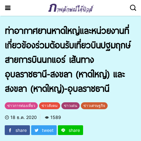
ท่าอากาศยานหาดใหญ่และหน่วยงานที่
เกี่ยวข้องร่วมต้อนรับเที่ยวบินปฐมฤกษ์
สายการบินนกแอร์ เส้นทาง
อุบลราชธานี-สงขลา (หาดใหญ่) และ
สงขลา (หาดใหญ่)-อุบลราชธานี
ข่าวการท่องเที่ยว
ข่าวสังคม
ข่าวเด่น
ข่าวเศรษฐกิจ
18 ธ.ค. 2020
1589
share
tweet
share