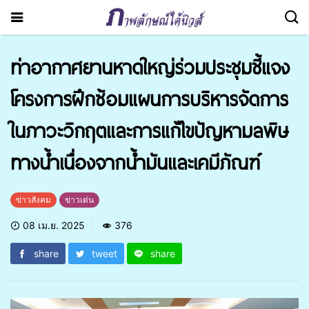
ท่าอากาศยานหาดใหญ่ร่วมประชุมชี้แจง
โครงการฝึกซ้อมแผนการบริหารจัดการ
ในภาวะวิกฤตและการแก้ไขปัญหามลพิษ
ทางน้ำเนื่องจากน้ำมันและเคมีภัณฑ์
ข่าวสังคม
ข่าวเด่น
08 เม.ย. 2025
376
share
tweet
share