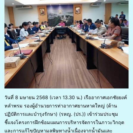
วันที่ 8 มษายน 2568 (เวลา 13.30 น.) เรืออากาศเอกชัยยงค์
หลำพรม รองผู้อำนวยการท่าอากาศยานหาดใหญ่ (ด้าน
ปฏิบัติการและบำรุงรักษา) (รหญ. (ปร.)) เข้าร่วมประชุม
ชี้แจงโครงการฝึกซ้อมแผนการบริหารจัดการในภาวะวิกฤต
และการแก้ไขปัญหามลพิษทางน้ำเนื่องจากน้ำมันและ