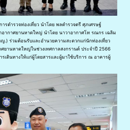
าการตำรวจท่องเที่ยว นำโดย พลตำรวจตรี ศุภเศรษฐ์
ับ ท่าอากาศยานหาดใหญ่ นำโดย นาวาอากาศโท รณกร เฉลิม
.) ร่วมต้อนรับและอำนวยความสะดวกแก่นักท่องเที่ยว
กาศยานหาดใหญ่ในช่วงเทศกาลสงกรานต์ ประจำปี 2566
รเดินทางให้แก่ผู้โดยสารและผู้มาใช้บริการ ณ อาคารผู้