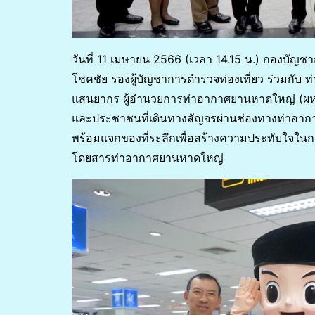
วันที่ 11 เมษายน 2566 (เวลา 14.15 น.) กองบัญช
โชคชัย รองผู้บัญชาการตำรวจท่องเที่ยว ร่วมก
แสนยากร ผู้อำนวยการท่าอากาศยานหาดใหญ่ (ผหญ
และประชาชนที่เดินทางสัญจรผ่านช่องทางท่าอา
พร้อมแจกของที่ระลึกเพื่อสร้างความประทับใจในกา
โดยสารท่าอากาศยานหาดใหญ่