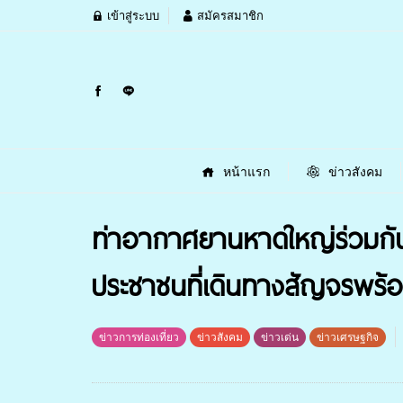
เข้าสู่ระบบ
สมัครสมาชิก
หน้าแรก
ข่าวสังคม
ท่าอากาศยานหาดใหญ่ร่วมกับ
ประชาชนที่เดินทางสัญจรพร้อ
ข่าวการท่องเที่ยว
ข่าวสังคม
ข่าวเด่น
ข่าวเศรษฐกิจ