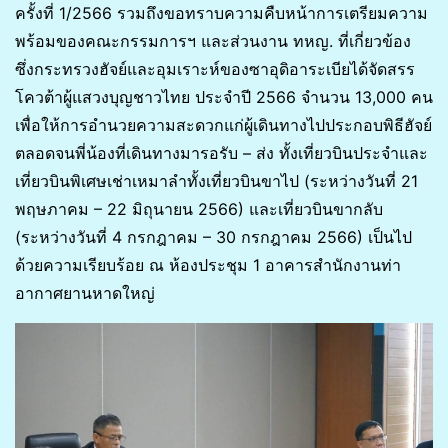
ครั้งที่ 1/2566 รวมถึงขอทราบความคืบหน้าการเตรียมความ
พร้อมของคณะกรรมการฯ และส่วนงาน ทหญ. ที่เกี่ยวข้อง
ซึ่งกระทรวงฮัจย์และอุมเราะห์ของซาอุดิอาระเบียได้จัดสรร
โควต้าผู้แสวงบุญชาวไทย ประจำปี 2566 จำนวน 13,000 คน
เพื่อให้การอำนวยความสะดวกแก่ผู้เดินทางไปประกอบพิธีฮัจย์
ตลอดจนพี่น้องที่เดินทางมารอรับ – ส่ง ทั้งเที่ยวบินประจำและ
เที่ยวบินพิเศษเช่าเหมาลำทั้งเที่ยวบินขาไป (ระหว่างวันที่ 21
พฤษภาคม – 22 มิถุนายน 2566) และเที่ยวบินขากลับ
(ระหว่างวันที่ 4 กรกฎาคม – 30 กรกฎาคม 2566) เป็นไป
ด้วยความเรียบร้อย ณ ห้องประชุม 1 อาคารสำนักงานท่า
อากาศยานหาดใหญ่