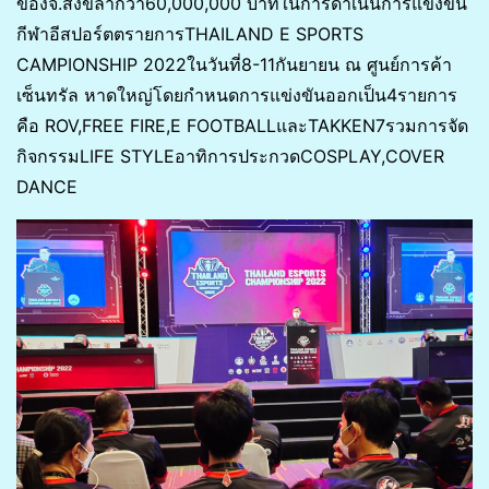
ของจ.สงขลากว่า60,000,000 บาทในการดำเนินการแข่งขัน
กีฬาอีสปอร์ตตรายการTHAILAND E SPORTS
CAMPIONSHIP 2022ในวันที่8-11กันยายน ณ ศูนย์การค้า
เซ็นทรัล หาดใหญ่โดยกำหนดการแข่งขันออกเป็น4รายการ
คือ ROV,FREE FIRE,E FOOTBALLและTAKKEN7รวมการจัด
กิจกรรมLIFE STYLEอาทิการประกวดCOSPLAY,COVER
DANCE