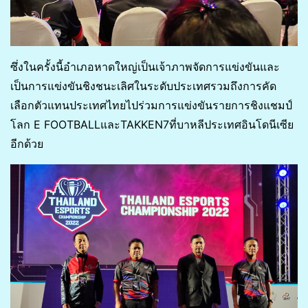
ซึ่งในครั้งนี้อำเภอหาดใหญ่เป็นเจ้าภาพจัดการแข่งขันและ
เป็นการแข่งขันชิงชนะเลิศในระดับประเทศรวมถึงการคัด
เลือกตัวแทนประเทศไทยไปร่วมการแข่งขันรายการชิงแชมป์
โลก E FOOTBALLและTAKKEN7ที่บาหลีประเทศอินโดนีเซีย
อีกด้วย