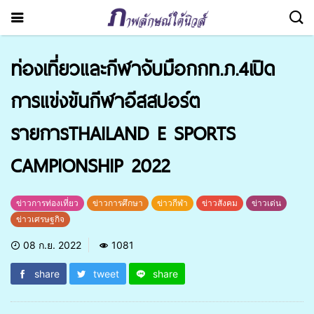
ท่องเที่ยวและกีฬาจับมือกกท.ภ.4เปิด
การแข่งขันกีฬาอีสสปอร์ต
รายการTHAILAND E SPORTS
CAMPIONSHIP 2022
ข่าวการท่องเที่ยว
ข่าวการศึกษา
ข่าวกีฬา
ข่าวสังคม
ข่าวเด่น
ข่าวเศรษฐกิจ
08 ก.ย. 2022
1081
share
tweet
share