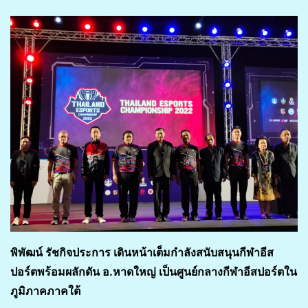
พิพัฒน์ รัชกิจประการ เดินหน้าเต็มกำลังสนับสนุนกีฬาอีส
ปอร์ตพร้อมผลักดัน อ.หาดใหญ่ เป็นศูนย์กลางกีฬาอีสปอร์ตใน
ภูมิภาคภาคใต้