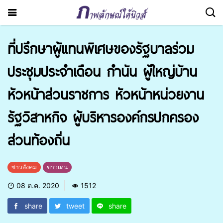
ที่ปรึกษาผู้แทนพิเศษของรัฐบาลร่วม
ประชุมประจำเดือน กำนัน ผู้ใหญ่บ้าน
หัวหน้าส่วนราชการ หัวหน้าหน่วยงาน
รัฐวิสาหกิจ ผู้บริหารองค์กรปกครอง
ส่วนท้องถิ่น
ข่าวสังคม
ข่าวเด่น
08 ต.ค. 2020
1512
share
tweet
share