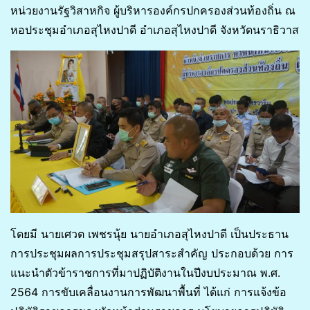
หน่วยงานรัฐวิสาหกิจ ผู้บริหารองค์กรปกครองส่วนท้องถิ่น ณ
หอประชุมอำเภอสุไหงปาดี อำเภอสุไหงปาดี จังหวัดนราธิวาส
โดยมี นายเศวต เพชรนุ้ย นายอำเภอสุไหงปาดี เป็นประธาน
การประชุมผลการประชุมสรุปสาระสำคัญ ประกอบด้วย การ
แนะนำตัวข้าราชการที่มาปฏิบัติงานในปีงบประมาณ พ.ศ.
2564 การขับเคลื่อนงานการพัฒนาพื้นที่ ได้แก่ การแจ้งข้อ