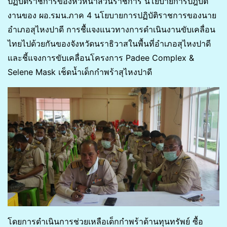
ปฏิบัติราชการของหัวหน้าส่วนราชการ นโยบายการปฎิบัติ
งานของ ผอ.รมน.ภาค 4 นโยบายการปฏิบัติราชการของนาย
อำเภอสุไหงปาดี การชื้แจงแนวทางการดำเนินงานขับเคลื่อน
ไทยไปด้วยกันของจังหวัดนราธิวาสในพื้นที่อำเภอสุไหงปาดี
และชี้แจงการขับเคลื่อนโครงการ Padee Complex &
Selene Mask เช็ดน้ำเด็กกำพร้าสุไหงปาดี
โดยการดำเนินการช่วยเหลือเด็กกำพร้าด้านทุนทรัพย์ ซื้อ