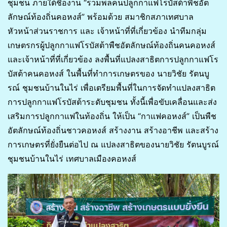
ชุมชน ภายใต้ชื่องาน “รวมพลคนปลูกกาแฟโรบัสต้าพืชอัต
ลักษณ์ท้องถิ่นคอหงส์” พร้อมด้วย สมาชิกสภาเทศบาล
หัวหน้าส่วนราชการ และ เจ้าหน้าที่ที่เกี่ยวข้อง นำทีมกลุ่ม
เกษตรกรผู้ปลูกกาแฟโรบัสต้าพืชอัตลักษณ์ท้องถิ่นคนคอหงส์
และเจ้าหน้าที่ที่เกี่ยวข้อง ลงพื้นที่แปลงสาธิตการปลูกกาแฟโร
บัสต้าคนคอหงส์ ในพื้นที่ทำการเกษตรของ นายวิชัย รัตนบู
รณ์ ชุมชนบ้านในไร่ เพื่อเตรียมพื้นที่ในการจัดทำแปลงสาธิต
การปลูกกาแฟโรบัสต้าระดับชุมชน ทั้งนี้เพื่อขับเคลื่อนและส่ง
เสริมการปลูกกาแฟในท้องถิ่น ให้เป็น “กาแฟคอหงส์” เป็นพืช
อัตลักษณ์ท้องถิ่นชาวคอหงส์ สร้างงาน สร้างอาชีพ และสร้าง
การเกษตรที่ยั่งยืนต่อไป ณ แปลงสาธิตของนายวิชัย รัตนบูรณ์
ชุมชนบ้านในไร่ เทศบาลเมืองคอหงส์