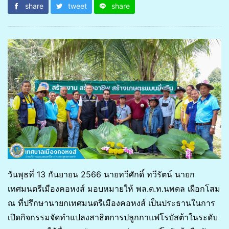
share
tweet
share
วันพุธที่ 13 กันยายน 2566 นายทวีศักดิ์ ทวีรัตน์ นายก
เทศมนตรีเมืองคอหงส์ มอบหมายให้ พล.ต.ท.นพดล เผือกโสม
ณ ที่ปรึกษานายกเทศมนตรีเมืองคอหงส์ เป็นประธานในการ
เปิดกิจกรรมจัดทำแปลงสาธิตการปลูกกาแฟโรบัสต้าในระดับ