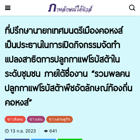
ที่ปรึกษานายกเทศมนตรีเมืองคอหงส์
เป็นประธานในการเปิดกิจกรรมจัดทำ
แปลงสาธิตการปลูกกาแฟโรบัสต้าใน
ระดับชุมชน ภายใต้ชื่องาน “รวมพลคน
ปลูกกาแฟโรบัสต้าพืชอัตลักษณ์ท้องถิ่น
คอหงส์”
ข่าวสังคม
ข่าวเด่น
ข่าวเศรษฐกิจ
13 ก.ย. 2023
641