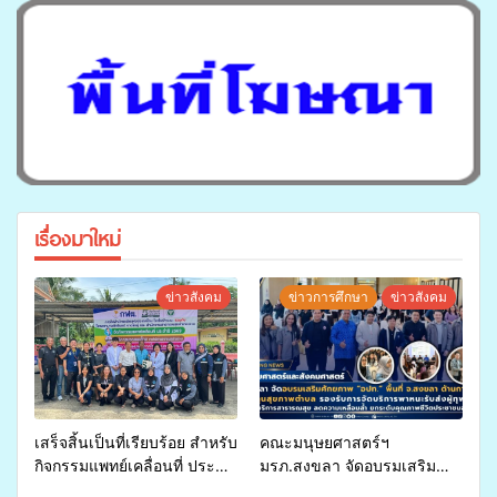
เรื่องมาใหม่
ข่าวสังคม
ข่าวการศึกษา
ข่าวสังคม
เสร็จสิ้นเป็นที่เรียบร้อย สำหรับ
คณะมนุษยศาสตร์ฯ
กิจกรรมแพทย์เคลื่อนที่ ประจำ
มรภ.สงขลา จัดอบรมเสริม
ปี 2569 เพื่อให้บริการด้าน
ศักยภาพ “อปท.” ด้านการเบิก