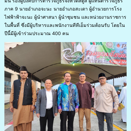
มีน รองผู้บังคับการตำรวจภูธรจังหวัดสตูล ผู้แทนตำรวจภูธร
ภาค 9 นายอำเภอจะนะ นายอำเภอสะเดา ผู้อำนวยการโรง
ไฟฟ้าฟ้าจะนะ ผู้นำศาสนา ผู้นำชุมชน และหน่วยงานราชการ
ในพื้นที่ ซึ่งมีผู้บริหารและพนักงานทีทีเอ็มร่วมต้อนรับ โดยใน
ปีนี้มีผู้เข้าร่วมประมาณ 400 คน