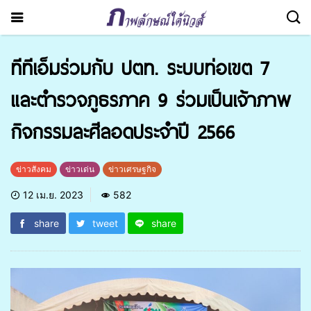
ทีทีเอ็มร่วมกับ ปตท. ระบบท่อเขต 7
และตำรวจภูธรภาค 9 ร่วมเป็นเจ้าภาพ
กิจกรรมละศีลอดประจำปี 2566
ข่าวสังคม
ข่าวเด่น
ข่าวเศรษฐกิจ
12 เม.ย. 2023
582
share
tweet
share