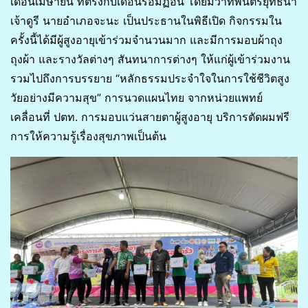
เดือนเมษายน ที่ตรงกับเดือนรอมฏอน โดยมีว่าที่พันตรียุทธนา
เจ้าดูรี นายอำเภอจะนะ เป็นประธานในพิธีเปิด กิจกรรมใน
ครั้งนี้ได้มีผู้สูงอายุเข้าร่วมจำนวนมาก และมีการมอบผ้าถุง
ถุงผ้า และรางวัลต่างๆ สันทนาการต่างๆ ให้แก่ผู้เข้าร่วมงาน
รวมไปถึงการบรรยาย “หลักธรรมประจำใจในการใช้ชีวิตสูง
วัยอย่างมีความสุข” การนวดแผนไทย จากหน่วยแพทย์
เคลื่อนที่ ปตท. การมอบแว่นสายตาผู้สูงอายุ บริการตัดผมฟรี
การให้ความรู้เรื่องสุขภาพเป็นต้น