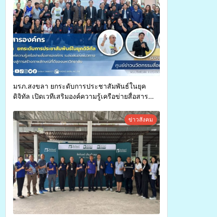
มรภ.สงขลา ยกระดับการประชาสัมพันธ์ในยุค
ดิจิทัล เปิดเวทีเสริมองค์ความรู้เครือข่ายสื่อสาร
องค์กร ระดมสมองวางแนวทางการทำงาน ปูทางสู่
การสร้างภาพลักษณ์ที่ดีของมหาวิทยาลัย
ข่าวสังคม