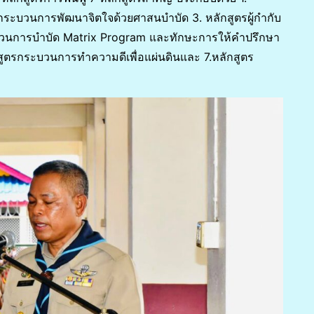
รกระบวนการพัฒนาจิตใจด้วยศาสนบำบัด 3. หลักสูตรผู้กำกับ
รกระบวนการบำบัด Matrix Program และทักษะการให้คำปรึกษา
สูตรกระบวนการทำความดีเพื่อแผ่นดินและ 7.หลักสูตร