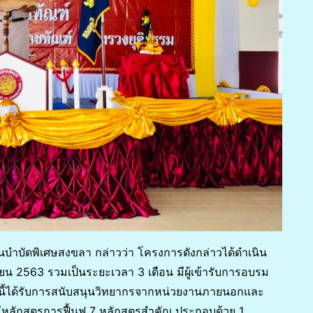
บำบัดพิเศษสงขลา กล่าวว่า โครงการดังกล่าวได้ดำเนิน
ายน 2563 รวมเป็นระยะเวลา 3 เดือน มีผู้เข้ารับการอบรม
ี้ได้รับการสนับสนุนวิทยากรจากหน่วยงานภายนอกและ
ลักสูตรการฟื้นฟู 7 หลักสูตรสำคัญ ประกอบด้วย 1.