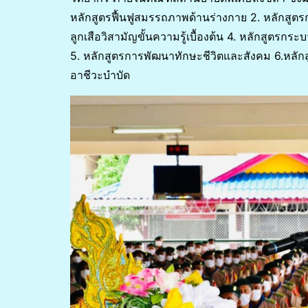
หลักสูตรฟื้นฟูสมรรถภาพด้านร่างกาย 2. หลักสูต
ลูกเสือวิสามัญขั้นความรู้เบื้องต้น 4. หลักสูต
5. หลักสูตรการพัฒนาทักษะชีวิตและสังคม 6.หลัก
อาชีวะบำบัด