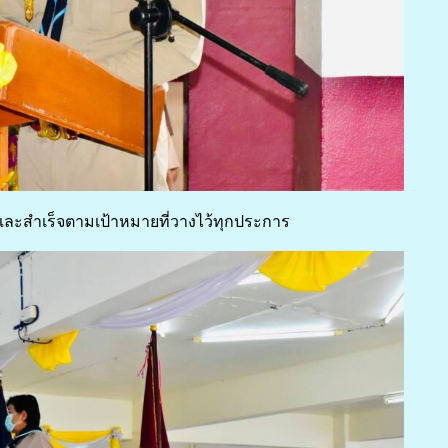
และสำเร็จตามเป้าหมายที่วางไว้ทุกประการ