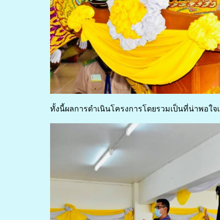
ทั้งนี้ผลการดำเนินโครงการโดยรวมเป็นที่น่าพอใจ