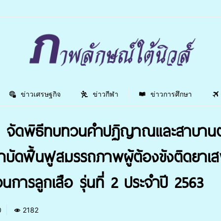
ข่าวเศรษฐกิจ
ข่าวกีฬา
ข่าวการศึกษา
จัดพิธีทบทวนคำปฏิญาณและสาบานตนเ
ำบัดฟื้นฟูสมรรถภาพผู้ต้องขังติดยาเส
การลูกเสือ รุ่นที่ 2 ประจำปี 2563
0
2182