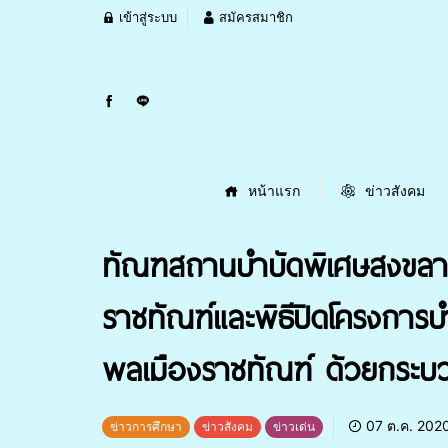
เข้าสู่ระบบ
สมัครสมาชิก
หน้าแรก
ข่าวสังคม
ทัณฑสถานบำบัดพิเศษสงขลา 
ราชทัณฑ์และพิธีปิดโครงการบ
พลเมืองราชทัณฑ์ ด้วยกระบวน
07 ต.ค. 202
ข่าวการศึกษา
ข่าวสังคม
ข่าวเด่น