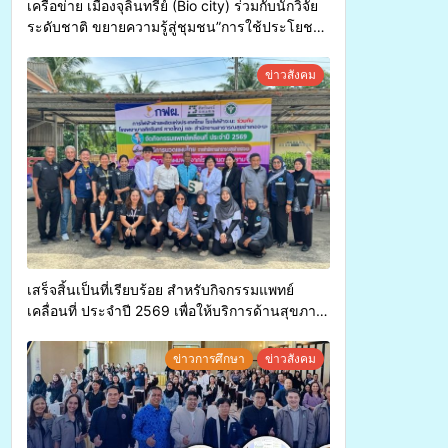
เครือข่าย เมืองจุลินทรีย์ (Bio city) ร่วมกับนักวิจัย
ระดับชาติ ขยายความรู้สู่ชุมชน”การใช้ประโยชน์
จากสาหร่ายและเห็ดไมคอร์ไรซาสำหรับปลูกไม้มี
ค่า-พืชเศรษฐกิจ”
ข่าวสังคม
เสร็จสิ้นเป็นที่เรียบร้อย สำหรับกิจกรรมแพทย์
เคลื่อนที่ ประจำปี 2569 เพื่อให้บริการด้านสุขภาพ
แก่ประชาชนในพื้นที่อำเภอจะนะ
ข่าวการศึกษา
ข่าวสังคม