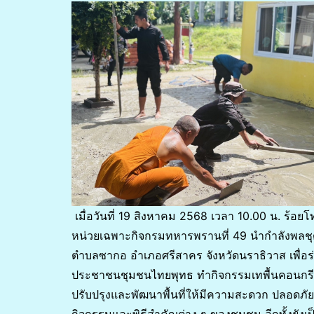
เมื่อวันที่ 19 สิงหาคม 2568 เวลา 10.00 น. ร้อยโ
หน่วยเฉพาะกิจกรมทหารพรานที่ 49 นำกำลังพลชุดปฏิบ
ตำบลซากอ อำเภอศรีสาคร จังหวัดนราธิวาส เพื่อร่วมกั
ประชาชนชุมชนไทยพุทธ ทำกิจกรรมเทพื้นคอนกรีตห
ปรับปรุงและพัฒนาพื้นที่ให้มีความสะดวก ปลอดภ
กิจกรรมและพิธีสำคัญต่าง ๆ ของชุมชน อีกทั้งยั