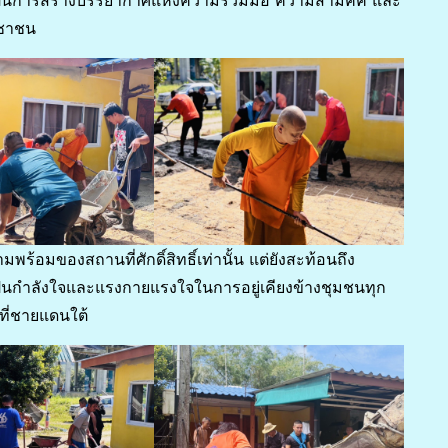
ะชาชน
ามพร้อมของสถานที่ศักดิ์สิทธิ์เท่านั้น แต่ยังสะท้อนถึง
ป็นกำลังใจและแรงกายแรงใจในการอยู่เคียงข้างชุมชนทุก
ที่ชายแดนใต้