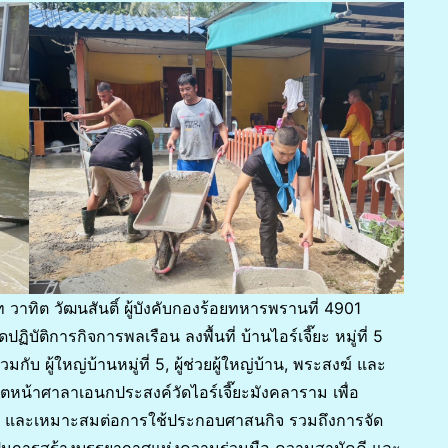
ท วาทิต วัฒนสันติ์ ผู้บังคับกองร้อยทหารพรานที่ 4901
ัติการกิจการพลเรือน ลงพื้นที่ บ้านไอร์เจี๊ยะ หมู่ที่ 5
บ ผู้ใหญ่บ้านหมู่ที่ 5, ผู้ช่วยผู้ใหญ่บ้าน, พระสงฆ์ และ
น้าศาลาเอนกประสงค์วัดไอร์เจี๊ยะมังคลาราม เพื่อ
ัย และเหมาะสมต่อการใช้ประกอบศาสนกิจ รวมถึงการจัด
งเป็นการสร้างบรรยากาศแห่งความร่วมมือ ความสามัคคี และ